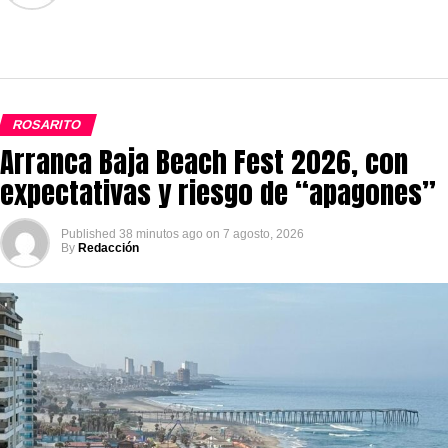
ROSARITO
Arranca Baja Beach Fest 2026, con
expectativas y riesgo de “apagones”
Published
38 minutos ago
on
7 agosto, 2026
By
Redacción