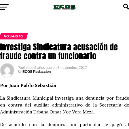
ROSARITO
Investiga Sindicatura acusación de
fraude contra un funcionario
Published
9 años ago
on
3 noviembre, 2017
By
ECOS Redaccion
Por Juan Pablo Sebastián
La Sindicatura Municipal investiga una denuncia por fraude
en contra del auxiliar administrativo de la Secretaría de
Administración Urbana Omar Noé Vera Meza.
De acuerdo con la denuncia, un particular le pagó al