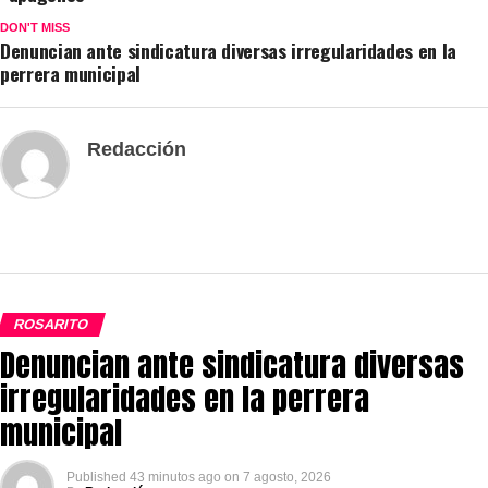
DON'T MISS
Denuncian ante sindicatura diversas irregularidades en la
perrera municipal
Redacción
ROSARITO
Denuncian ante sindicatura diversas
irregularidades en la perrera
municipal
Published
43 minutos ago
on
7 agosto, 2026