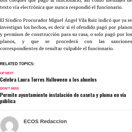
dos cheques que pagó al funcionario, así como mensajes de
texto vía electrónica que nunca respondió el funcionario.
El Síndico Procurador Miguel Ángel Vila Ruiz indicó que ya se
investigan los hechos, es decir si el ofendido pagó por planos
y permisos de construcción para su casa, o solo pagó por los
planos, y que se procederá con las sanciones
correspondientes de resultar culpable el funcionario.
RELATED TOPICS:
UP NEXT
Celebra Laura Torres Halloween a los abuelos
DON'T MISS
Permite ayuntamiento instalación de caseta y pluma en vía
pública
ECOS Redaccion