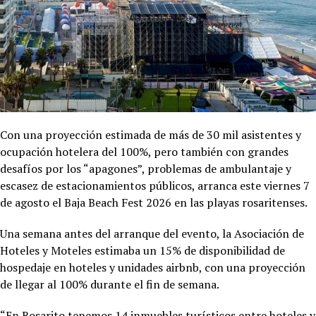
Con una proyección estimada de más de 30 mil asistentes y
ocupación hotelera del 100%, pero también con grandes
desafíos por los “apagones”, problemas de ambulantaje y
escasez de estacionamientos públicos, arranca este viernes 7
de agosto el Baja Beach Fest 2026 en las playas rosaritenses.
Una semana antes del arranque del evento, la Asociación de
Hoteles y Moteles estimaba un 15% de disponibilidad de
hospedaje en hoteles y unidades airbnb, con una proyección
de llegar al 100% durante el fin de semana.
“En Rosarito tenemos 14 inmuebles turísticos entre hoteles y