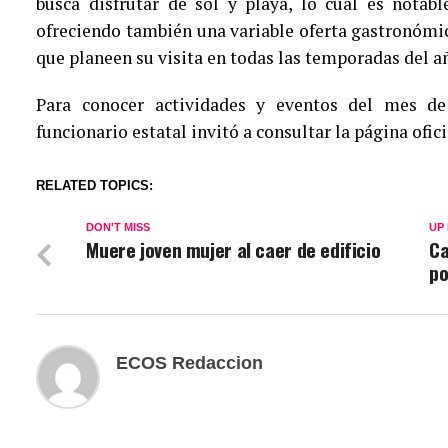
busca disfrutar de sol y playa, lo cual es notab
ofreciendo también una variable oferta gastronómica
que planeen su visita en todas las temporadas del a
Para conocer actividades y eventos del mes de 
funcionario estatal invitó a consultar la página ofic
RELATED TOPICS:
DON'T MISS
UP
Muere joven mujer al caer de edificio
Ca
po
ECOS Redaccion