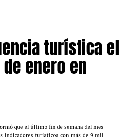
encia turística el
 de enero en
formó que el último fin de semana del mes
os indicadores turísticos con más de 9 mil