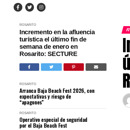
ROSARITO
R
Incremento en la afluencia
I
turística el último fin de
semana de enero en
Rosarito: SECTURE
ú
R
ROSARITO
Arranca Baja Beach Fest 2026, con
expectativas y riesgo de
“apagones”
ROSARITO
Operativo especial de seguridad
por el Baja Beach Fest