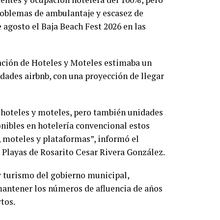
roblemas de ambulantaje y escasez de
 agosto el Baja Beach Fest 2026 en las
ación de Hoteles y Moteles estimaba un
dades airbnb, con una proyección de llegar
 hoteles y moteles, pero también unidades
onibles en hotelería convencional estos
 moteles y plataformas”, informó el
 Playas de Rosarito Cesar Rivera González.
 y turismo del gobierno municipal,
mantener los números de afluencia de años
rtos.