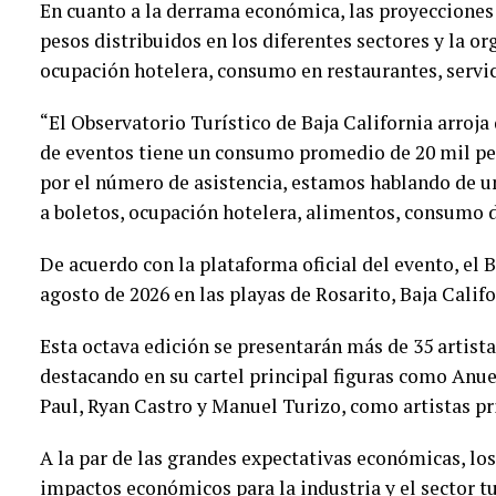
En cuanto a la derrama económica, las proyecciones
pesos distribuidos en los diferentes sectores y la or
ocupación hotelera, consumo en restaurantes, servici
“El Observatorio Turístico de Baja California arroja
de eventos tiene un consumo promedio de 20 mil pes
por el número de asistencia, estamos hablando de 
a boletos, ocupación hotelera, alimentos, consumo de
De acuerdo con la plataforma oficial del evento, el B
agosto de 2026 en las playas de Rosarito, Baja Calif
Esta octava edición se presentarán más de 35 artist
destacando en su cartel principal figuras como Anue
Paul, Ryan Castro y Manuel Turizo, como artistas pr
A la par de las grandes expectativas económicas, lo
impactos económicos para la industria y el sector tu