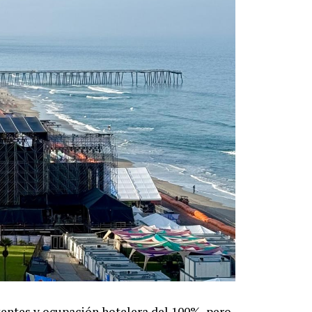
entes y ocupación hotelera del 100%, pero