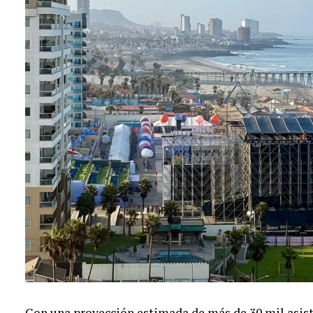
Con una proyección estimada de más de 30 mil asist