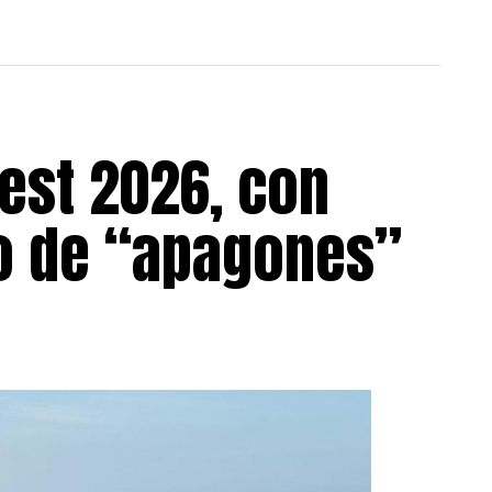
est 2026, con
go de “apagones”