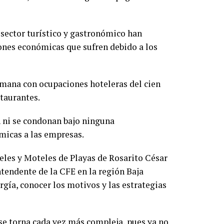
 sector turístico y gastronómico han
ones económicas que sufren debido a los
emana con ocupaciones hoteleras del cien
staurantes.
en ni se condonan bajo ninguna
micas a las empresas.
teles y Moteles de Playas de Rosarito César
tendente de la CFE en la región Baja
rgía, conocer los motivos y las estrategias
se torna cada vez más compleja, pues ya no