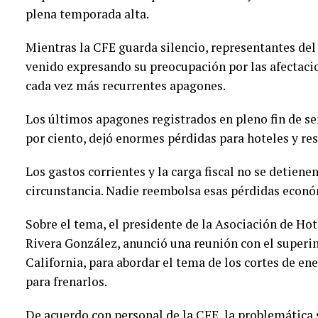
plena temporada alta.
Mientras la CFE guarda silencio, representantes del
venido expresando su preocupación por las afectaci
cada vez más recurrentes apagones.
Los últimos apagones registrados en pleno fin de s
por ciento, dejó enormes pérdidas para hoteles y re
Los gastos corrientes y la carga fiscal no se detien
circunstancia. Nadie reembolsa esas pérdidas econó
Sobre el tema, el presidente de la Asociación de Ho
Rivera González, anunció una reunión con el superin
California, para abordar el tema de los cortes de ene
para frenarlos.
De acuerdo con personal de la CFE, la problemática 