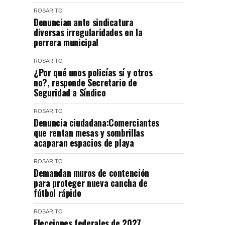
ROSARITO
Denuncian ante sindicatura
diversas irregularidades en la
perrera municipal
ROSARITO
¿Por qué unos policías sí y otros
no?, responde Secretario de
Seguridad a Síndico
ROSARITO
Denuncia ciudadana:Comerciantes
que rentan mesas y sombrillas
acaparan espacios de playa
ROSARITO
Demandan muros de contención
para proteger nueva cancha de
fútbol rápido
ROSARITO
Elecciones federales de 2027