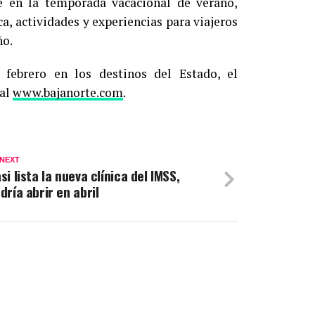
le en la temporada vacacional de verano,
, actividades y experiencias para viajeros
ño.
febrero en los destinos del Estado, el
ial
www.bajanorte.com
.
 NEXT
si lista la nueva clínica del IMSS,
dría abrir en abril