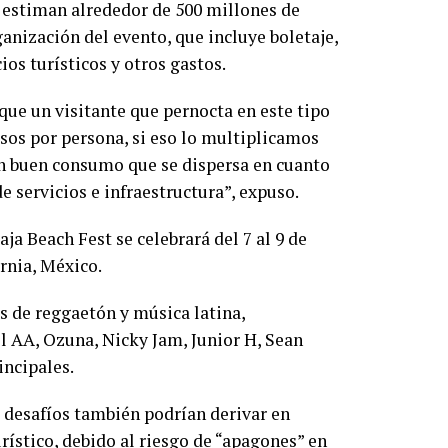
 estiman alrededor de 500 millones de
ganización del evento, que incluye boletaje,
os turísticos y otros gastos.
 que un visitante que pernocta en este tipo
os por persona, si eso lo multiplicamos
un buen consumo que se dispersa en cuanto
 servicios e infraestructura”, expuso.
aja Beach Fest se celebrará del 7 al 9 de
ornia, México.
as de reggaetón y música latina,
l AA, Ozuna, Nicky Jam, Junior H, Sean
incipales.
s desafíos también podrían derivar en
rístico, debido al riesgo de “apagones” en