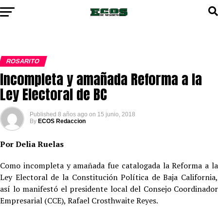
ROSARITO
Incompleta y amañada Reforma a la
Ley Electoral de BC
Published
8 años ago
on
15 junio, 2018
By
ECOS Redaccion
Por Delia Ruelas
Como incompleta y amañada fue catalogada la Reforma a la
Ley Electoral de la Constitución Política de Baja California,
así lo manifestó el presidente local del Consejo Coordinador
Empresarial (CCE), Rafael Crosthwaite Reyes.