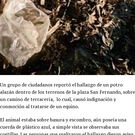
Un grupo de ciudadanos reportó el hallazgo de un potro
alazán dentro de los terrenos de la plaza San Fernando, sobre
un camino de terracería, lo cual, causó indignación y
conmoción al tratarse de un equino.
El animal estaba sobre basura y escombro, aún poseía una
cuerda de plástico azul, a simple vista se observaba sus
costillas. Las personas que realizaron el hallazgo dieron aviso