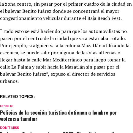
la zona centro, sin pasar por el primer cuadro de la ciudad en
el bulevar Benito Juárez donde se concentrará el mayor
congestionamiento vehicular durante el Baja Beach Fest.
“Todo esto se está haciendo para que los automovilistas no
pasen por el centro de la ciudad que va a estar abarrotado.
Por ejemplo, si alguien va a la colonia Mazatlán utilizando la
escénica, se puede salir por alguna de las vías alternas o
llegar hasta la calle Mar Mediterráneo para luego tomar la
calle La Palma y subir hacia la Mazatlán sin pasar por el
bulevar Benito Juárez”, expuso el director de servicios
urbanos.
RELATED TOPICS:
UP NEXT
Policías de la sección turística detienen a hombre por
violencia familiar
DON'T MISS