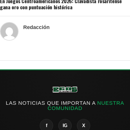
En Juegos Centroamericanos 2026: Clavadista rosaritense
gana oro con puntuación histórica
Redacción
LAS NOTICIAS QUE IMPORTAN A
NUESTRA
COMUNIDAD
f
IG
X