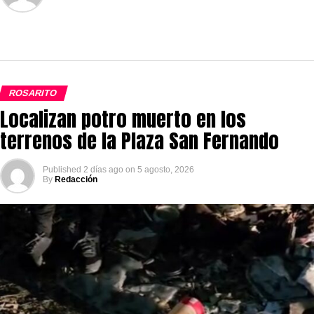
ROSARITO
Localizan potro muerto en los
terrenos de la Plaza San Fernando
Published
2 días ago
on
5 agosto, 2026
By
Redacción