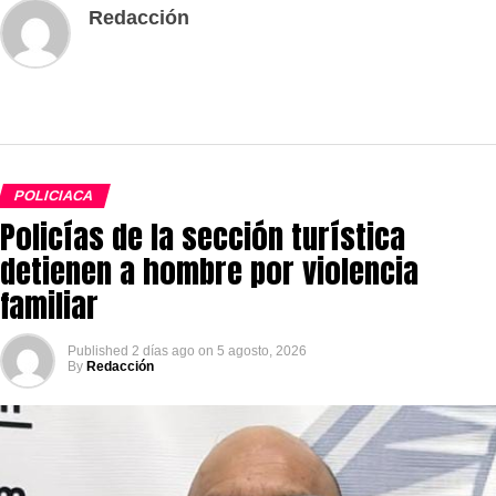
Redacción
POLICIACA
Policías de la sección turística
detienen a hombre por violencia
familiar
Published
2 días ago
on
5 agosto, 2026
By
Redacción