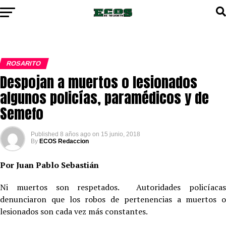
ROSARITO
Despojan a muertos o lesionados
algunos policías, paramédicos y de
Semefo
Published
8 años ago
on
15 junio, 2018
By
ECOS Redaccion
Por Juan Pablo Sebastián
Ni muertos son respetados. Autoridades policíacas
denunciaron que los robos de pertenencias a muertos o
lesionados son cada vez más constantes.