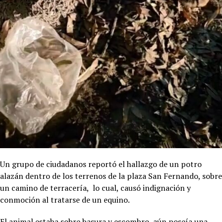
Un grupo de ciudadanos reportó el hallazgo de un potro
alazán dentro de los terrenos de la plaza San Fernando, sobre
un camino de terracería, lo cual, causó indignación y
conmoción al tratarse de un equino.
El animal estaba sobre basura y escombro, aún poseía una