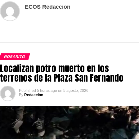
ECOS Redaccion
ROSARITO
Localizan potro muerto en los
terrenos de la Plaza San Fernando
Published
5 horas ago
on
5 agosto, 2026
By
Redacción