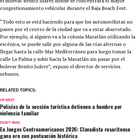
el bulevar Benito Juárez donde se concentrará el mayor
congestionamiento vehicular durante el Baja Beach Fest.
“Todo esto se está haciendo para que los automovilistas no
pasen por el centro de la ciudad que va a estar abarrotado.
Por ejemplo, si alguien va a la colonia Mazatlán utilizando la
escénica, se puede salir por alguna de las vías alternas o
llegar hasta la calle Mar Mediterráneo para luego tomar la
calle La Palma y subir hacia la Mazatlán sin pasar por el
bulevar Benito Juárez”, expuso el director de servicios
urbanos.
RELATED TOPICS:
UP NEXT
Policías de la sección turística detienen a hombre por
violencia familiar
DON'T MISS
En Juegos Centroamericanos 2026: Clavadista rosaritense
gana oro con puntuación histórica