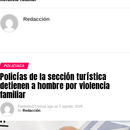
Redacción
POLICIACA
Policías de la sección turística
detienen a hombre por violencia
familiar
Published
5 horas ago
on
5 agosto, 2026
By
Redacción