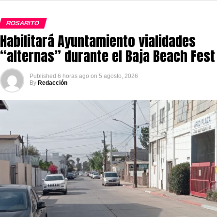
ROSARITO
Habilitará Ayuntamiento vialidades
“alternas” durante el Baja Beach Fest
Published
6 horas ago
on
5 agosto, 2026
By
Redacción