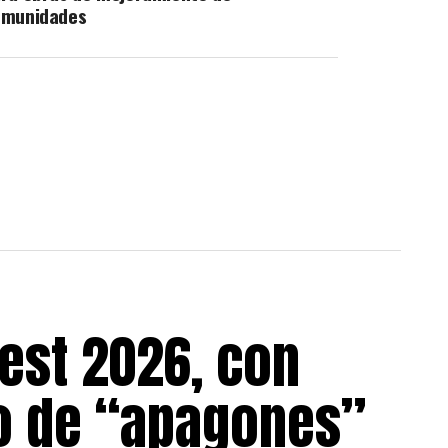
omunidades
est 2026, con
go de “apagones”