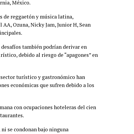
ornia, México.
as de reggaetón y música latina,
l AA, Ozuna, Nicky Jam, Junior H, Sean
incipales.
s desafíos también podrían derivar en
rístico, debido al riesgo de “apagones” en
 sector turístico y gastronómico han
ones económicas que sufren debido a los
emana con ocupaciones hoteleras del cien
staurantes.
en ni se condonan bajo ninguna