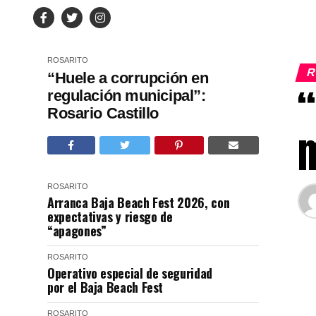
ROSARITO
R
“Huele a corrupción en
“
regulación municipal”:
Rosario Castillo
m
ROSARITO
Arranca Baja Beach Fest 2026, con
expectativas y riesgo de
“apagones”
ROSARITO
Operativo especial de seguridad
por el Baja Beach Fest
ROSARITO