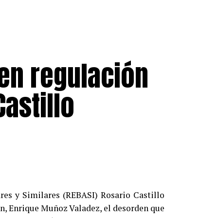
en regulación
astillo
ares y Similares (REBASI) Rosario Castillo
ión, Enrique Muñoz Valadez, el desorden que