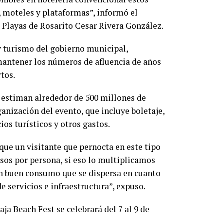
 moteles y plataformas”, informó el
 Playas de Rosarito Cesar Rivera González.
 y turismo del gobierno municipal,
mantener los números de afluencia de años
rtos.
 estiman alrededor de 500 millones de
ganización del evento, que incluye boletaje,
os turísticos y otros gastos.
 que un visitante que pernocta en este tipo
os por persona, si eso lo multiplicamos
un buen consumo que se dispersa en cuanto
 servicios e infraestructura”, expuso.
aja Beach Fest se celebrará del 7 al 9 de