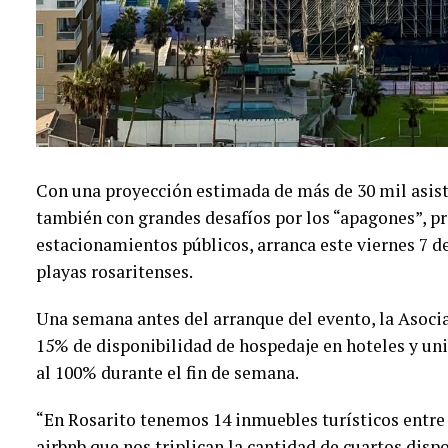
Con una proyección estimada de más de 30 mil asist
también con grandes desafíos por los “apagones”, p
estacionamientos públicos, arranca este viernes 7 de
playas rosaritenses.
Una semana antes del arranque del evento, la Asoci
15% de disponibilidad de hospedaje en hoteles y uni
al 100% durante el fin de semana.
“En Rosarito tenemos 14 inmuebles turísticos entre
airbnb que nos triplican la cantidad de cuartos disp