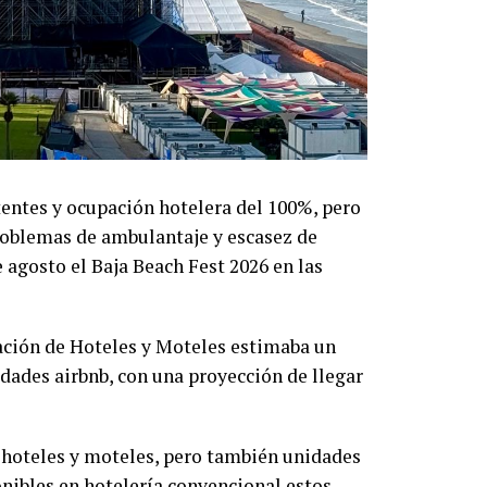
entes y ocupación hotelera del 100%, pero
roblemas de ambulantaje y escasez de
 agosto el Baja Beach Fest 2026 en las
ación de Hoteles y Moteles estimaba un
dades airbnb, con una proyección de llegar
 hoteles y moteles, pero también unidades
onibles en hotelería convencional estos