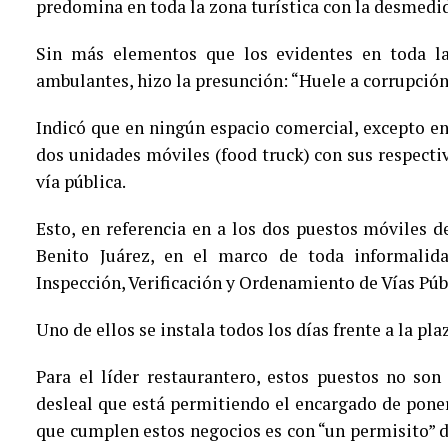
predomina en toda la zona turística con la desmedid
Sin más elementos que los evidentes en toda la
ambulantes, hizo la presunción: “Huele a corrupció
Indicó que en ningún espacio comercial, excepto e
dos unidades móviles (food truck) con sus respecti
vía pública.
Esto, en referencia en a los dos puestos móviles 
Benito Juárez, en el marco de toda informalida
Inspección, Verificación y Ordenamiento de Vías Púb
Uno de ellos se instala todos los días frente a la pl
Para el líder restaurantero, estos puestos no s
desleal que está permitiendo el encargado de poner 
que cumplen estos negocios es con “un permisito” d