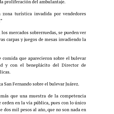
a proliferación del ambulantaje.
 zona turística invadida por vendedores
n”
n los mercados sobrerruedas, se pueden ver
vas carpas y juegos de mesas invadiendo la
de comida que aparecieron sobre el bulevar
d y con el beneplácito del Director de
licas.
aza San Fernando sobre el bulevar Juárez.
on más que una muestra de la competencia
orden en la vía pública, pues con lo único
e dos mil pesos al año, que no son nada en