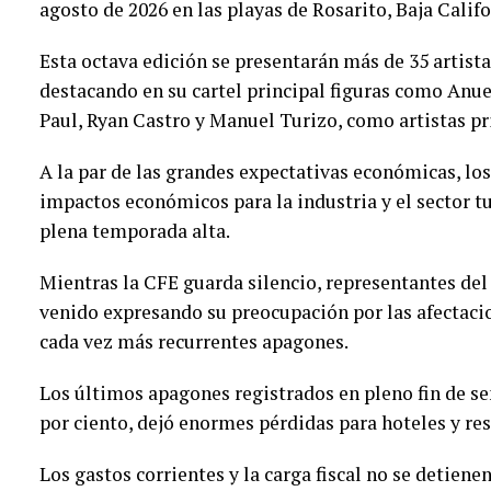
agosto de 2026 en las playas de Rosarito, Baja Calif
Esta octava edición se presentarán más de 35 artist
destacando en su cartel principal figuras como Anue
Paul, Ryan Castro y Manuel Turizo, como artistas pr
A la par de las grandes expectativas económicas, lo
impactos económicos para la industria y el sector tu
plena temporada alta.
Mientras la CFE guarda silencio, representantes del
venido expresando su preocupación por las afectaci
cada vez más recurrentes apagones.
Los últimos apagones registrados en pleno fin de s
por ciento, dejó enormes pérdidas para hoteles y re
Los gastos corrientes y la carga fiscal no se detien