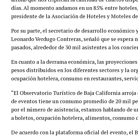
días. Al momento andamos en un 85% entre hoteles,
presidente de la Asociación de Hoteles y Moteles de
Por su parte, el secretario de desarrollo económico
Leonardo Verdugo Contreras, señaló que se espera 
pasados, alrededor de 30 mil asistentes a los concie
En cuanto a la derrama económica, las proyecciones
pesos distribuidos en los diferentes sectores y la or
ocupación hotelera, consumo en restaurantes, servici
“El Observatorio Turístico de Baja California arroja
de eventos tiene un consumo promedio de 20 mil pes
por el número de asistencia, estamos hablando de 
a boletos, ocupación hotelera, alimentos, consumo de
De acuerdo con la plataforma oficial del evento, el B