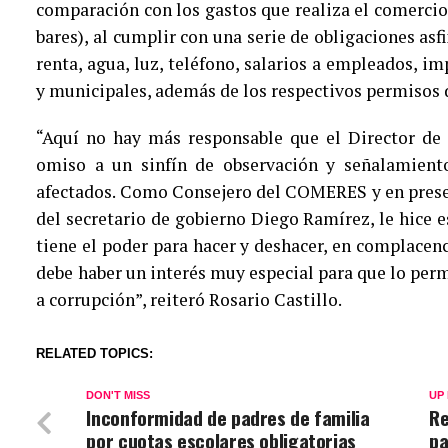
comparación con los gastos que realiza el comercio 
bares), al cumplir con una serie de obligaciones a
renta, agua, luz, teléfono, salarios a empleados, im
y municipales, además de los respectivos permisos 
“Aquí no hay más responsable que el Director de
omiso a un sinfín de observación y señalamient
afectados. Como Consejero del COMERES y en presen
del secretario de gobierno Diego Ramírez, le hice e
tiene el poder para hacer y deshacer, en complacenc
debe haber un interés muy especial para que lo perm
a corrupción”, reiteró Rosario Castillo.
RELATED TOPICS:
DON'T MISS
UP
Inconformidad de padres de familia
Re
por cuotas escolares obligatorias
pa