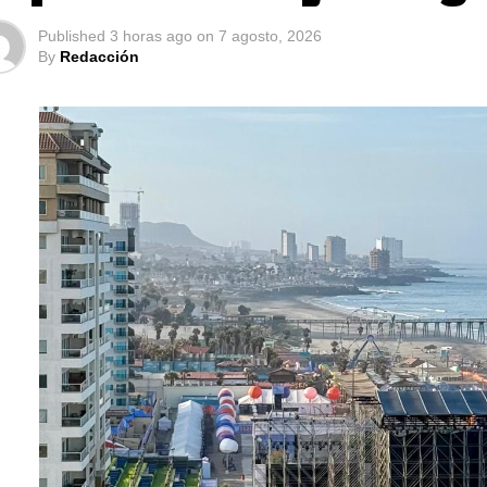
Published
3 horas ago
on
7 agosto, 2026
By
Redacción