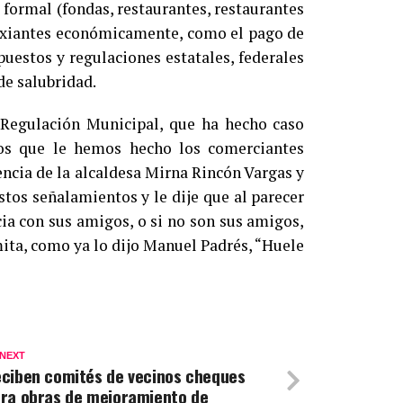
formal (fondas, restaurantes, restaurantes
sfixiantes económicamente, como el pago de
puestos y regulaciones estatales, federales
de salubridad.
 Regulación Municipal, que ha hecho caso
os que le hemos hecho los comerciantes
cia de la alcaldesa Mirna Rincón Vargas y
stos señalamientos y le dije que al parecer
ia con sus amigos, o si no son sus amigos,
ita, como ya lo dijo Manuel Padrés, “Huele
 NEXT
ciben comités de vecinos cheques
ra obras de mejoramiento de