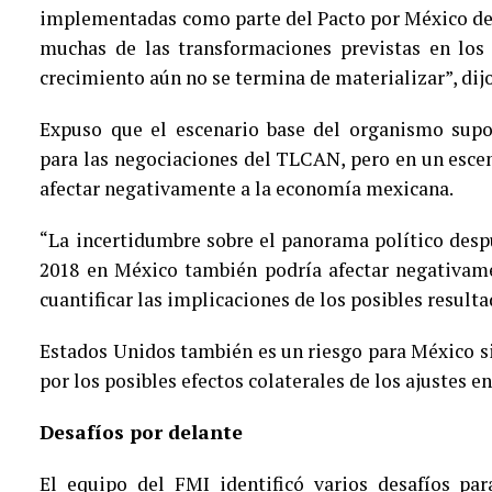
implementadas como parte del Pacto por México de
muchas de las transformaciones previstas en los 
crecimiento aún no se termina de materializar”, dij
Expuso que el escenario base del organismo sup
para las negociaciones del TLCAN, pero en un escena
afectar negativamente a la economía mexicana.
“La incertidumbre sobre el panorama político despu
2018 en México también podría afectar negativame
cuantificar las implicaciones de los posibles resulta
Estados Unidos también es un riesgo para México
s
por los posibles efectos colaterales de los ajustes e
Desafíos por delante
El equipo del FMI identificó varios desafíos par