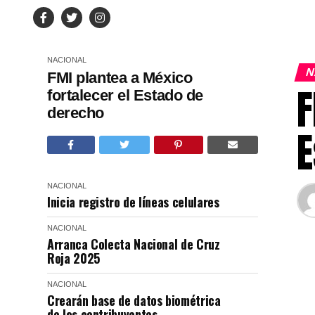
NACIONAL
N
FMI plantea a México
F
fortalecer el Estado de
derecho
E
NACIONAL
Inicia registro de líneas celulares
NACIONAL
Arranca Colecta Nacional de Cruz
Roja 2025
NACIONAL
Crearán base de datos biométrica
de los contribuyentes