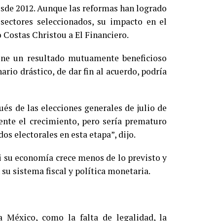
sde 2012. Aunque las reformas han logrado
sectores seleccionados, su impacto en el
o Costas Christou a El Financiero.
one un resultado mutuamente beneficioso
rio drástico, de dar fin al acuerdo, podría
és de las elecciones generales de julio de
nte el crecimiento, pero sería prematuro
dos electorales en esta etapa”, dijo.
i su economía crece menos de lo previsto y
n su sistema fiscal y política monetaria.
a México, como la falta de legalidad, la