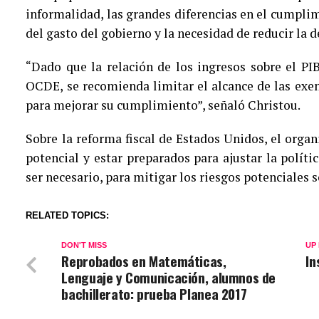
informalidad, las grandes diferencias en el cumplim
del gasto del gobierno y la necesidad de reducir la d
“Dado que la relación de los ingresos sobre el PI
OCDE, se recomienda limitar el alcance de las exe
para mejorar su cumplimiento”, señaló Christou.
Sobre la reforma fiscal de Estados Unidos, el orga
potencial y estar preparados para ajustar la políti
ser necesario, para mitigar los riesgos potenciales s
RELATED TOPICS:
DON'T MISS
UP
Reprobados en Matemáticas,
In
Lenguaje y Comunicación, alumnos de
bachillerato: prueba Planea 2017