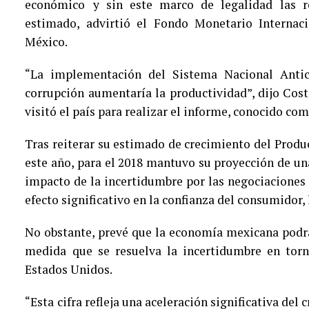
económico
y sin este marco de legalidad las r
estimado, advirtió el Fondo Monetario Internaci
México.
“La implementación del Sistema Nacional Antico
corrupción aumentaría la productividad”, dijo Cost
visitó el país para realizar el informe, conocido co
Tras reiterar su estimado de crecimiento del Produc
este año, para el 2018 mantuvo su proyección de una
impacto de la incertidumbre por las negociaciones
efecto significativo en la confianza del consumidor, l
No obstante, prevé que la economía mexicana podrá a
medida que se resuelva la incertidumbre en torn
Estados Unidos.
“Esta cifra refleja una aceleración significativa del