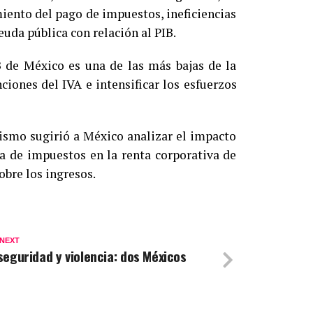
iento del pago de impuestos, ineficiencias
euda pública con relación al PIB.
B de México es una de las más bajas de la
nciones del IVA
e intensificar los esfuerzos
nismo sugirió a México analizar el impacto
ca de impuestos en la renta corporativa de
obre los ingresos.
 NEXT
seguridad y violencia: dos Méxicos