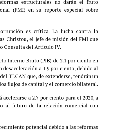
eformas estructurales no darán el fruto
onal (FMI) en su reporte especial sobre
rrupción es crítica. La lucha contra la
as Christou, el jefe de misión del FMI que
mo Consulta del Artículo IV.
to Interno Bruto (PIB) de 2.1 por ciento en
 desaceleración a 1.9 por ciento, debido al
 del TLCAN que, de extenderse, tendrán un
os flujos de capital y el comercio bilateral.
celerarse a 2.7 por ciento para el 2020, a
o al futuro de la relación comercial con
 crecimiento potencial debido a las reformas