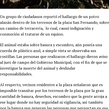
Un grupo de ciudadanos reportó el hallazgo de un potro
alazán dentro de los terrenos de la plaza San Fernando, sobre
un camino de terracería, lo cual, causó indignación y
conmoción al tratarse de un equino.
El animal estaba sobre basura y escombro, aún poseía una
cuerda de plástico azul, a simple vista se observaba sus
costillas. Las personas que realizaron el hallazgo dieron aviso
al juez de campo del Gobierno Municipal, con el fin de que se
investigue la muerte del animal y deslindar
responsabilidades.
Al respecto, vecinos residentes a la plaza señalaron que es
imposible transitar por los terrenos de la plaza por la gran
cantidad de basura, desechos, escombro que la gente arroja a
ese lugar donde no hay seguridad ni vigilancia, así también
por la basura que generan las personas que pernoctan en esa