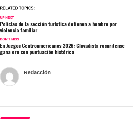
RELATED TOPICS:
UP NEXT
Policías de la sección turística detienen a hombre por
violencia familiar
DON'T MISS
En Juegos Centroamericanos 2026: Clavadista rosaritense
gana oro con puntuación histórica
Redacción
DEPORTES
En Juegos Centroamericanos 2026: