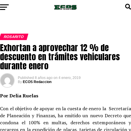
ROSARITO
Exhortan a aprovechar 12 % de
descuento en trámites vehiculares
durante enero
Published
8 años ago
on
4 enero, 2019
By
ECOS Redaccion
Por Delia Ruelas
Con el objetivo de apoyar en la cuesta de enero la Secretaría
de Planeación y Finanzas, ha emitido un nuevo Decreto que
condona el 100% en multas, derechos extemporáneos y
recargos en la expedición de placas, tarjetas de circulación y