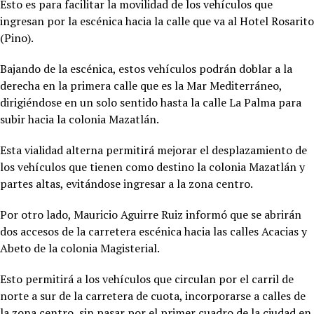
Esto es para facilitar la movilidad de los vehículos que
ingresan por la escénica hacia la calle que va al Hotel Rosarito
(Pino).
Bajando de la escénica, estos vehículos podrán doblar a la
derecha en la primera calle que es la Mar Mediterráneo,
dirigiéndose en un solo sentido hasta la calle La Palma para
subir hacia la colonia Mazatlán.
Esta vialidad alterna permitirá mejorar el desplazamiento de
los vehículos que tienen como destino la colonia Mazatlán y
partes altas, evitándose ingresar a la zona centro.
Por otro lado, Mauricio Aguirre Ruiz informó que se abrirán
dos accesos de la carretera escénica hacia las calles Acacias y
Abeto de la colonia Magisterial.
Esto permitirá a los vehículos que circulan por el carril de
norte a sur de la carretera de cuota, incorporarse a calles de
la zona centro, sin pasar por el primer cuadro de la ciudad en