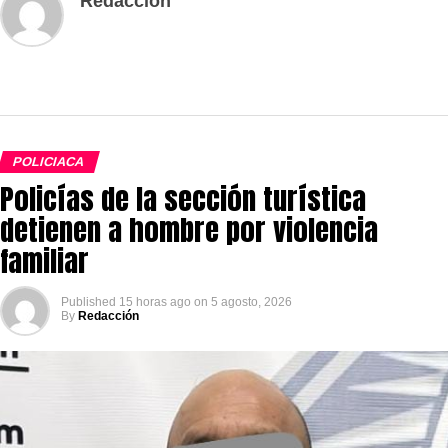
Redacción
POLICIACA
Policías de la sección turística
detienen a hombre por violencia
familiar
Published
15 horas ago
on
5 agosto, 2026
By
Redacción