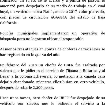
solicitado, un sujeto se le acercó y a punta de pistola lo
amenazó para despojarlo de su medio de trabajo en el cual
huyó, un vehículo marca Fiat 1, modelo 2017, color plateado,
con placas de circulación AGA684A del estado de Baja
California.
Policías municipales implementaron un operativo de
búsqueda pero no lograron ubicar al responsable.
Al menos tres ataques en contra de choferes de taxis Uber se
han registrado en lo que va del año.
En febrero del 2018 un chofer de UBER fue asaltado por
sujetos que le pidieron el servicio de Tijuana a Rosarito y al
llegar a la colonia Echeverría, lo metieron a la cajuela para
dejarlo abandonado mientras ellos huían en otro vehículo,
después de robarle 2,500 pesos.
Hace unos meses, otro chofer de UBER fue despojado de su
vehículo por sujetos que le pidieron el servicio a la