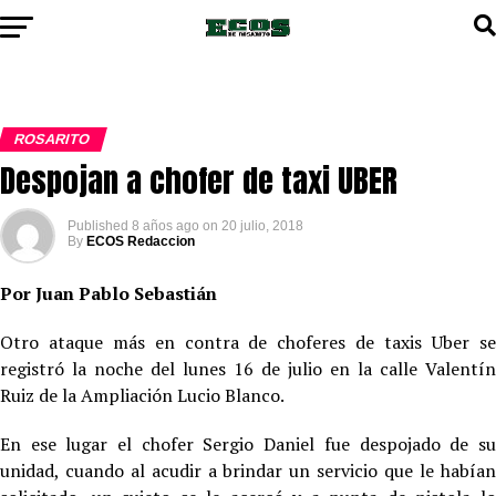
ROSARITO
Despojan a chofer de taxi UBER
Published
8 años ago
on
20 julio, 2018
By
ECOS Redaccion
Por Juan Pablo Sebastián
Otro ataque más en contra de choferes de taxis Uber se
registró la noche del lunes 16 de julio en la calle Valentín
Ruiz de la Ampliación Lucio Blanco.
En ese lugar el chofer Sergio Daniel fue despojado de su
unidad, cuando al acudir a brindar un servicio que le habían