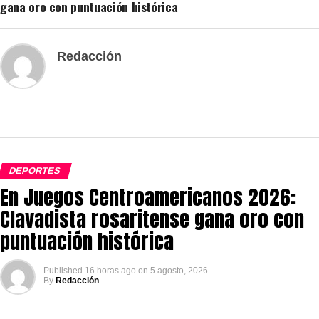
gana oro con puntuación histórica
Redacción
DEPORTES
En Juegos Centroamericanos 2026:
Clavadista rosaritense gana oro con
puntuación histórica
Published
16 horas ago
on
5 agosto, 2026
By
Redacción