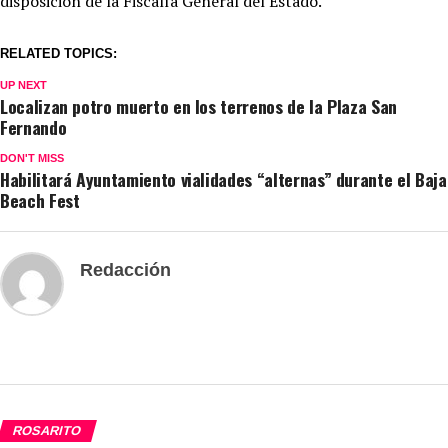
disposición de la Fiscalía General del Estado.
RELATED TOPICS:
UP NEXT
Localizan potro muerto en los terrenos de la Plaza San
Fernando
DON'T MISS
Habilitará Ayuntamiento vialidades “alternas” durante el Baja
Beach Fest
Redacción
ROSARITO