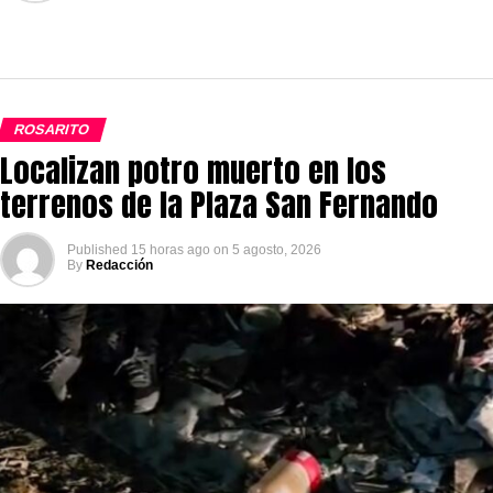
ROSARITO
Localizan potro muerto en los
terrenos de la Plaza San Fernando
Published
15 horas ago
on
5 agosto, 2026
By
Redacción