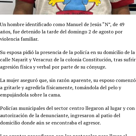
Un hombre identificado como Manuel de Jesús “N”, de 49
años, fue detenido la tarde del domingo 2 de agosto por
violencia familiar.
Su esposa pidió la presencia de la policía en su domicilio de la
calle Nayarit y Veracruz de la colonia Constitución, tras sufrir
agresión física y verbal por parte de su cónyuge.
La mujer aseguró que, sin razón aparente, su esposo comenzó
a gritarle y agredirla físicamente, tomándola del pelo y
empujándola sobre la cama.
Policías municipales del sector centro llegaron al lugar y con
autorización de la denunciante, ingresaron al patio del
domicilio donde aún se encontraba el agresor.
Los agentes procedieron con los protocolos para llevar al