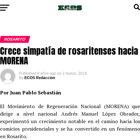
ROSARITO
Crece simpatía de rosaritenses hacia
MORENA
Published
8 años ago
on
2 marzo, 2018
By
ECOS Redaccion
Por Juan Pablo Sebastián
El Movimiento de Regeneración Nacional (MORENA) que
dirige a nivel nacional Andrés Manuel López Obrador,
experimentó un crecimiento notable en el camino hacia los
comicios presidenciales y se ha convertido en un fenómeno
en Rosarito.