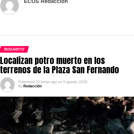
ECOS Redaccion
ROSARITO
Localizan potro muerto en los
terrenos de la Plaza San Fernando
Published
23 horas ago
on
5 agosto, 2026
By
Redacción