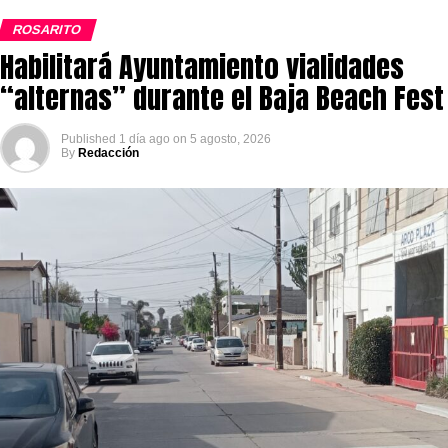
ROSARITO
Habilitará Ayuntamiento vialidades
“alternas” durante el Baja Beach Fest
Published
1 día ago
on
5 agosto, 2026
By
Redacción