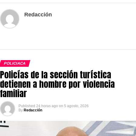
Redacción
POLICIACA
Policías de la sección turística
detienen a hombre por violencia
familiar
Published
24 horas ago
on
5 agosto, 2026
By
Redacción