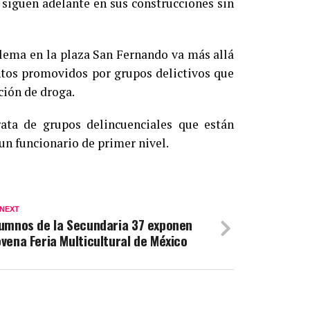
 siguen adelante en sus construcciones sin
lema en la plaza San Fernando va más allá
ntos promovidos por grupos delictivos que
ución de droga.
ata de grupos delincuenciales que están
 un funcionario de primer nivel.
 NEXT
umnos de la Secundaria 37 exponen
vena Feria Multicultural de México