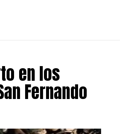
to en los
 San Fernando