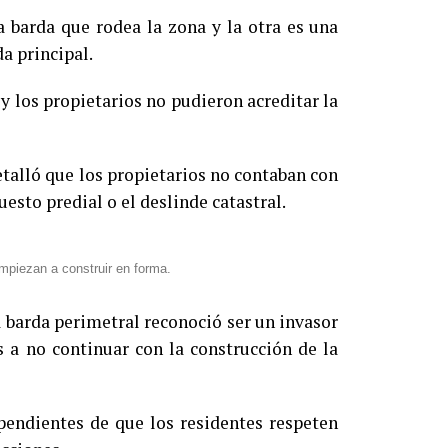
 barda que rodea la zona y la otra es una
a principal.
 los propietarios no pudieron acreditar la
talló que los propietarios no contaban con
esto predial o el deslinde catastral.
empiezan a construir en forma.
a barda perimetral reconoció ser un invasor
 a no continuar con la construcción de la
 pendientes de que los residentes respeten