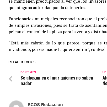
se mantienen preocupados al ver que los invasores
que ninguna autoridad pueda detenerlos.
Funcionarios municipales reconocieron que el prob
de simples invasiones, pues se trata de asentamie
pelean el control de la plaza para la venta y distrib
“Está más cabrón de lo que parece, porque se tr
invadiendo, por eso nadie le quiere entrar”, confesó
RELATED TOPICS:
DON'T MISS
UP
Se ahogan en el mar quienes no saben
Al
nadar
No
ECOS Redaccion