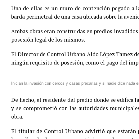
Una de ellas es un muro de contención pegado a la
barda perimetral de una casa ubicada sobre la avenid
Ambas obras eran construidas en predios invadidos y
posesión legal de los mismos.
El Director de Control Urbano Aldo López Tamez de
ningún requisito de posesión, como el pago del impu
Inician la invasión con cercos y casas precarias y si nadie dice nada 
De hecho, el residente del predio donde se edifica l
y se comprometió con las autoridades municipales
obra.
El titular de Control Urbano advirtió que estarán