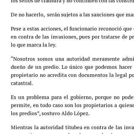
los sellos de clausura y no continúen con las constr
De no hacerlo, serán sujetos a las sanciones que mar
Pese a estas acciones, el funcionario reconoció que
en contra de las invasiones, pues por tratarse de
lo que marca la ley.
“Nosotros somos una autoridad meramente admin
dueño de un predio. Lo único que podemos hacer e
propietario no acredita con documentos la legal pos
catastral.
Es un problema para el gobierno, porque no pode
permite, en todo caso son los propietarios a quien
los predios”, sostuvo Aldo López.
Mientras la autoridad titubea en contra de las inva