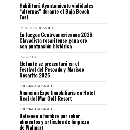
Habilitará Ayuntamiento vialidades
“alternas” durante el Baja Beach
Fest
DEPORTES
ROSARITO
En Juegos Centroamericanos 2026:
Clavadista rosaritense gana oro
con puntuación histórica
ROSARITO
Elefante se presentará en el
Festival del Pescado y Marisco
Rosarito 2026
POLICIACA
ROSARITO
Anuncian Expo Inmobiliaria en Hotel
Real del Mar Golf Resort
POLICIACA
ROSARITO
Detienen a hombre por robar
alimentos y artículos de limpieza
de Walmart