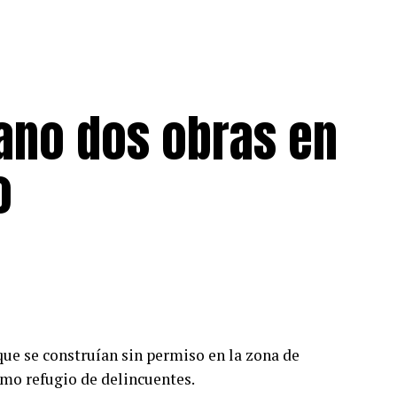
bano dos obras en
o
ue se construían sin permiso en la zona de
omo refugio de delincuentes.