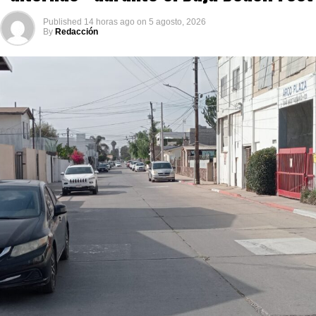
Published
14 horas ago
on
5 agosto, 2026
By
Redacción