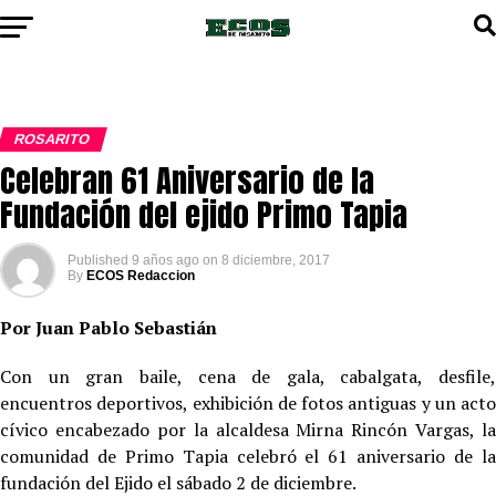
ROSARITO
Celebran 61 Aniversario de la
Fundación del ejido Primo Tapia
Published
9 años ago
on
8 diciembre, 2017
By
ECOS Redaccion
Por Juan Pablo Sebastián
Con un gran baile, cena de gala, cabalgata, desfile,
encuentros deportivos, exhibición de fotos antiguas y un acto
cívico encabezado por la alcaldesa Mirna Rincón Vargas, la
comunidad de Primo Tapia celebró el 61 aniversario de la
fundación del Ejido el sábado 2 de diciembre.