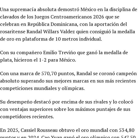
Una supremacía absoluta demostró México en la disciplina de
clavados de los Juegos Centroamericanos 2026 que se
celebran en República Dominicana, con la aportación del
rosaritense Randal Willars Valdez quien consiguió la medalla
de oro en plataforma de 10 metros individual.
Con su compañero Emilio Treviño que ganó la medalla de
plata, hicieron el 1-2 para México.
Con una marca de 570,70 puntos, Randal se coronó campeón
absoluto superando sus mejores marcas en sus más recientes
competiciones mundiales y olímpicas.
Su desempeño destacó por encima de sus rivales y lo colocó
con ventajas superiores sobre los máximos puntajes de sus
competidores recientes.
En 2025,
Cassiel Rousseau obtuvo el oro mundial con 534,80
puntos y en 2024, Cao Yuan ganó el oro olímpico con 547,50