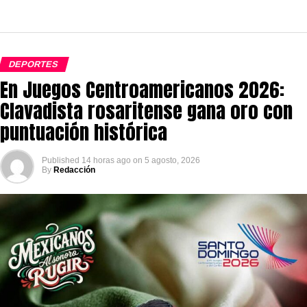
DEPORTES
En Juegos Centroamericanos 2026:
Clavadista rosaritense gana oro con
puntuación histórica
Published
14 horas ago
on
5 agosto, 2026
By
Redacción