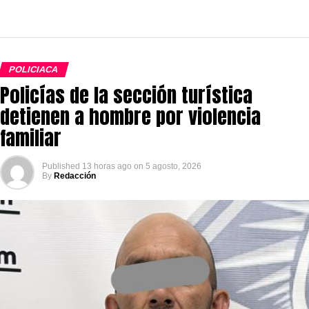
POLICIACA
Policías de la sección turística
detienen a hombre por violencia
familiar
Published
13 horas ago
on
5 agosto, 2026
By
Redacción