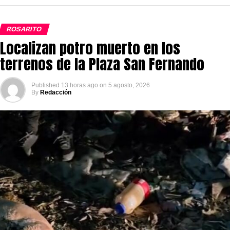
ROSARITO
Localizan potro muerto en los
terrenos de la Plaza San Fernando
Published
13 horas ago
on
5 agosto, 2026
By
Redacción