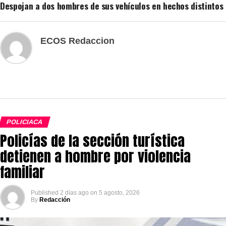
Despojan a dos hombres de sus vehículos en hechos distintos
ECOS Redaccion
POLICIACA
Policías de la sección turística
detienen a hombre por violencia
familiar
Published
2 días ago
on
5 agosto, 2026
By
Redacción