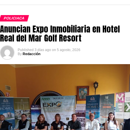
POLICIACA
Anuncian Expo Inmobiliaria en Hotel
Real del Mar Golf Resort
Published
3 días ago
on
5 agosto, 2026
By
Redacción