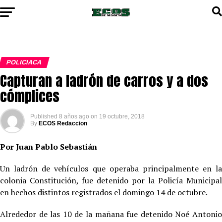
POLICIACA
Capturan a ladrón de carros y a dos
cómplices
Published
8 años ago
on
19 octubre, 2018
By
ECOS Redaccion
Por Juan Pablo Sebastián
Un ladrón de vehículos que operaba principalmente en la
colonia Constitución, fue detenido por la Policía Municipal
en hechos distintos registrados el domingo 14 de octubre.
Alrededor de las 10 de la mañana fue detenido Noé Antonio