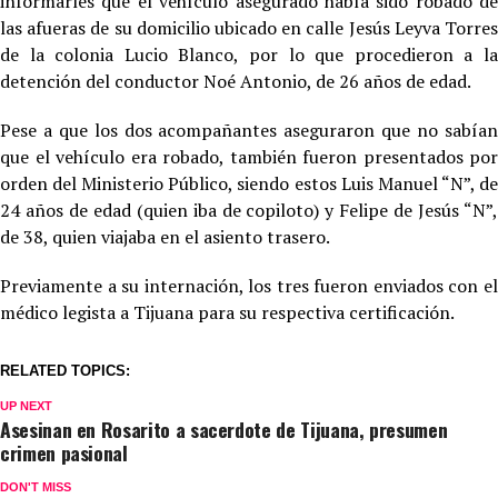
informarles que el vehículo asegurado había sido robado de
las afueras de su domicilio ubicado en calle Jesús Leyva Torres
de la colonia Lucio Blanco, por lo que procedieron a la
detención del conductor Noé Antonio, de 26 años de edad.
Pese a que los dos acompañantes aseguraron que no sabían
que el vehículo era robado, también fueron presentados por
orden del Ministerio Público, siendo estos Luis Manuel “N”, de
24 años de edad (quien iba de copiloto) y Felipe de Jesús “N”,
de 38, quien viajaba en el asiento trasero.
Previamente a su internación, los tres fueron enviados con el
médico legista a Tijuana para su respectiva certificación.
RELATED TOPICS:
UP NEXT
Asesinan en Rosarito a sacerdote de Tijuana, presumen
crimen pasional
DON'T MISS