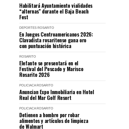
Habilitará Ayuntamiento vialidades
“alternas” durante el Baja Beach
Fest
DEPORTES
ROSARITO
En Juegos Centroamericanos 2026:
Clavadista rosaritense gana oro
con puntuación histórica
ROSARITO
Elefante se presentará en el
Festival del Pescado y Marisco
Rosarito 2026
POLICIACA
ROSARITO
Anuncian Expo Inmobiliaria en Hotel
Real del Mar Golf Resort
POLICIACA
ROSARITO
Detienen a hombre por robar
alimentos y artículos de limpieza
de Walmart