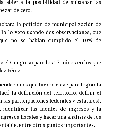
 abierta la posibilidad de subsanar las
pezar de cero.
obara la petición de municipalización de
 lo lo veto usando dos observaciones, que
 y que no se habían cumplido el 10% de
y el Congreso para los términos en los que
ez Pérez.
endaciones que fueron clave para lograr la
có la definición del territorio, definir el
 las participaciones federales y estatales),
 identificar las fuentes de ingresos y la
ingresos fiscales y hacer una análisis de los
entable, entre otros puntos importantes.