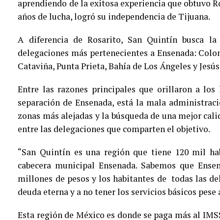
aprendiendo de la exitosa experiencia que obtuvo 
años de lucha, logró su independencia de Tijuana.
A diferencia de Rosarito, San Quintín busca la
delegaciones más pertenecientes a Ensenada: Colon
Cataviña, Punta Prieta, Bahía de Los Ángeles y Jesús
Entre las razones principales que orillaron a lo
separación de Ensenada, está la mala administraci
zonas más alejadas y la búsqueda de una mejor cal
entre las delegaciones que comparten el objetivo.
“San Quintín es una región que tiene 120 mil ha
cabecera municipal Ensenada. Sabemos que Ense
millones de pesos y los habitantes de todas las d
deuda eterna y a no tener los servicios básicos pes
Esta región de México es donde se paga más al IMSS 