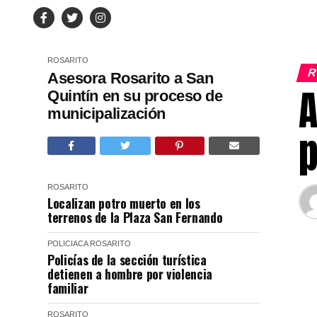
ROSARITO
R
Asesora Rosarito a San
A
Quintín en su proceso de
municipalización
p
ROSARITO
Localizan potro muerto en los
terrenos de la Plaza San Fernando
POLICIACA
ROSARITO
Policías de la sección turística
detienen a hombre por violencia
familiar
ROSARITO