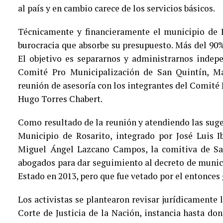
al país y en cambio carece de los servicios básicos.
Técnicamente y financieramente el municipio de 
burocracia que absorbe su presupuesto. Más del 90
El objetivo es separarnos y administrarnos indep
Comité Pro Municipalización de San Quintín, Ma
reunión de asesoría con los integrantes del Comité
Hugo Torres Chabert.
Como resultado de la reunión y atendiendo las suge
Municipio de Rosarito, integrado por José Luis I
Miguel Ángel Lazcano Campos, la comitiva de San
abogados para dar seguimiento al decreto de munic
Estado en 2013, pero que fue vetado por el entonce
Los activistas se plantearon revisar jurídicamente 
Corte de Justicia de la Nación, instancia hasta don