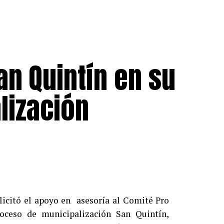
an Quintín en su
lización
licitó el apoyo en asesoría al Comité Pro
roceso de municipalización San Quintín,