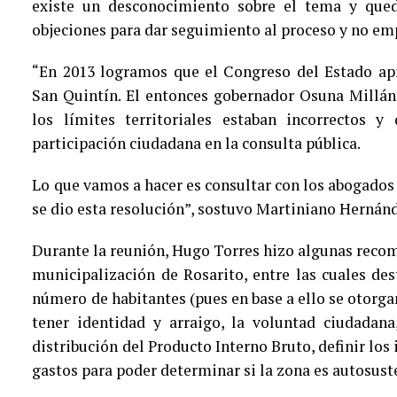
existe un desconocimiento sobre el tema y queda
objeciones para dar seguimiento al proceso y no em
“En 2013 logramos que el Congreso del Estado apr
San Quintín. El entonces gobernador Osuna Millán
los límites territoriales estaban incorrectos
participación ciudadana en la consulta pública.
Lo que vamos a hacer es consultar con los abogados 
se dio esta resolución”, sostuvo Martiniano Hernánd
Durante la reunión, Hugo Torres hizo algunas recom
municipalización de Rosarito, entre las cuales desta
número de habitantes (pues en base a ello se otorgan
tener identidad y arraigo, la voluntad ciudadana,
distribución del Producto Interno Bruto, definir los 
gastos para poder determinar si la zona es autosust