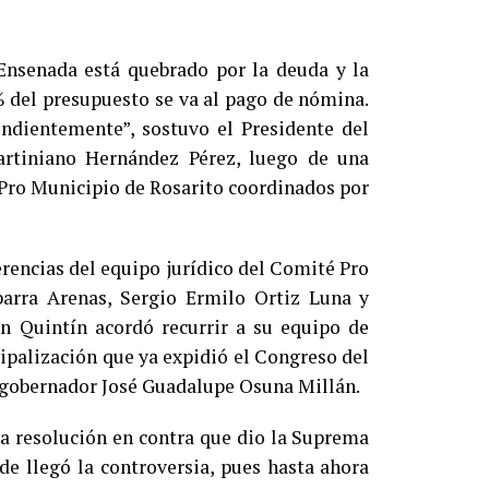
Ensenada está quebrado por la deuda y la
% del presupuesto se va al pago de nómina.
endientemente”, sostuvo el Presidente del
rtiniano Hernández Pérez, luego de una
 Pro Municipio de Rosarito coordinados por
rencias del equipo jurídico del Comité Pro
barra Arenas, Sergio Ermilo Ortiz Luna y
 Quintín acordó recurrir a su equipo de
ipalización que ya expidió el Congreso del
s gobernador José Guadalupe Osuna Millán.
la resolución en contra que dio la Suprema
de llegó la controversia, pues hasta ahora