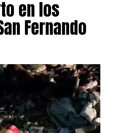
to en los
 San Fernando