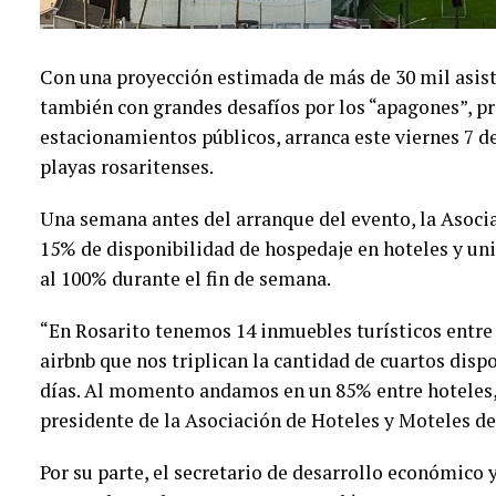
Con una proyección estimada de más de 30 mil asist
también con grandes desafíos por los “apagones”, p
estacionamientos públicos, arranca este viernes 7 de
playas rosaritenses.
Una semana antes del arranque del evento, la Asoci
15% de disponibilidad de hospedaje en hoteles y uni
al 100% durante el fin de semana.
“En Rosarito tenemos 14 inmuebles turísticos entre
airbnb que nos triplican la cantidad de cuartos disp
días. Al momento andamos en un 85% entre hoteles,
presidente de la Asociación de Hoteles y Moteles de
Por su parte, el secretario de desarrollo económico