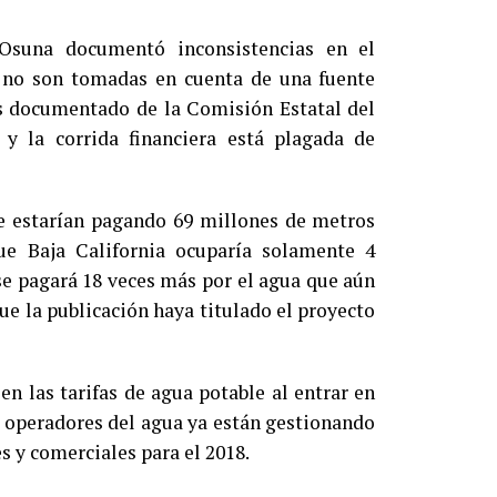
 Osuna documentó inconsistencias en el
e no son tomadas en cuenta de una fuente
os documentado de la Comisión Estatal del
y la corrida financiera está plagada de
se estarían pagando 69 millones de metros
ue Baja California ocuparía solamente 4
 se pagará 18 veces más por el agua que aún
que la publicación haya titulado el proyecto
n las tarifas de agua potable al entrar en
s operadores del agua ya están gestionando
es y comerciales para el 2018.