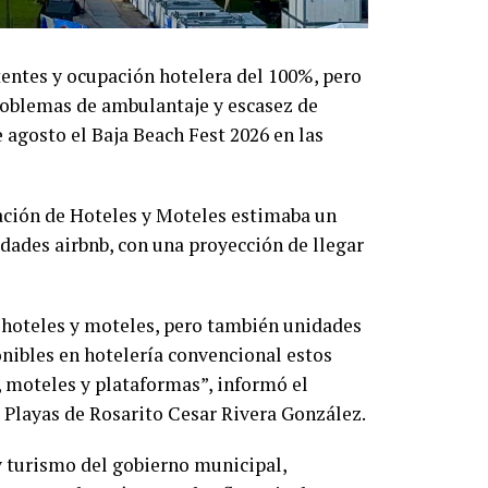
entes y ocupación hotelera del 100%, pero
roblemas de ambulantaje y escasez de
 agosto el Baja Beach Fest 2026 en las
ación de Hoteles y Moteles estimaba un
dades airbnb, con una proyección de llegar
 hoteles y moteles, pero también unidades
onibles en hotelería convencional estos
 moteles y plataformas”, informó el
 Playas de Rosarito Cesar Rivera González.
 y turismo del gobierno municipal,