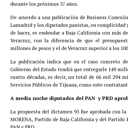
durante los próximos 37 años.
De acuerdo a una publicación de Business Conexión
Lamadrid y los diputados panistas, en complicidad
de hacer, es endeudar a Baja California con más d
Veracruz, con la diferencia de que el presupues
millones de pesos y el de Veracruz superior a los 10
La publicación indica que en el caso concreto de
Gobierno del Estado tendrá que entregarle 149 mil
cuatro décadas, es decir, un total de 66 mil 294 m
Servicios Públicos de Tijuana, como ente contratant
A media noche diputados del PAN y PRD apro
La propuesta del dictamen 95 fue aprobada con la
MORENA, Partido de Baja California y del Partido E
PAN y PRD.