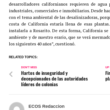
desarrolladores californianos requieren de agua 
industriales, comerciales e inmobiliarios. Desde ha
con el tema ambiental de las desalinizadoras, porqu
costa de California estaría llena de esas planta
instalarla a Rosarito. De esta forma, California se
ambiente y de nuestro erario, que se verá mermad
los siguientes 40 años”, cuestionó.
RELATED TOPICS:
DON'T MISS
UP
Hartos de inseguridad y
Fi
decepcionados de las autoridades
pl
líderes de colonias
ECOS Redaccion