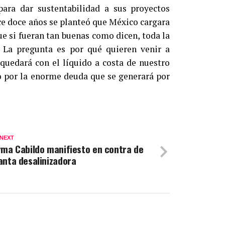
para dar sustentabilidad a sus proyectos
ce doce años se planteó que México cargara
e si fueran tan buenas como dicen, toda la
s. La pregunta es por qué quieren venir a
 quedará con el líquido a costa de nuestro
o por la enorme deuda que se generará por
 NEXT
rma Cabildo manifiesto en contra de
anta desalinizadora