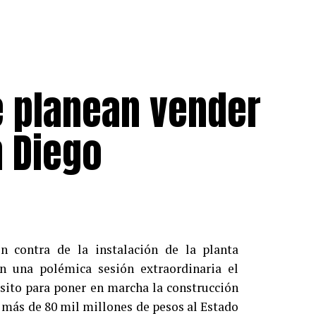
 planean vender
n Diego
n contra de la instalación de la planta
n una polémica sesión extraordinaria el
isito para poner en marcha la construcción
r más de 80 mil millones de pesos al Estado