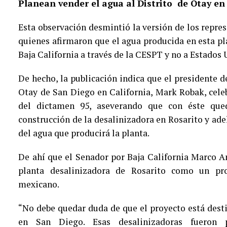
Planean vender el agua al Distrito de Otay en
Esta observación desmintió la versión de los repre
quienes afirmaron que el agua producida en esta p
Baja California a través de la CESPT y no a Estados 
De hecho, la publicación indica que el presidente de
Otay de San Diego en California, Mark Robak, cele
del dictamen 95, aseverando que con éste que
construcción de la desalinizadora en Rosarito y ade
del agua que producirá la planta.
De ahí que el Senador por Baja California Marco A
planta desalinizadora de Rosarito como un proy
mexicano.
“No debe quedar duda de que el proyecto está dest
en San Diego. Esas desalinizadoras fueron p