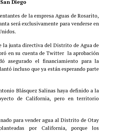
 San Diego
sentantes de la empresa Aguas de Rosarito,
lanta será exclusivamente para venderse en
Unidos.
 la junta directiva del Distrito de Agua de
bró en su cuenta de Twitter la aprobación
dó asegurado el financiamiento para la
lantó incluso que ya están esperando parte
ntonio Blásquez Salinas haya definido a la
ecto de California, pero en territorio
inado para vender agua al Distrito de Otay
lanteadas por California, porque los