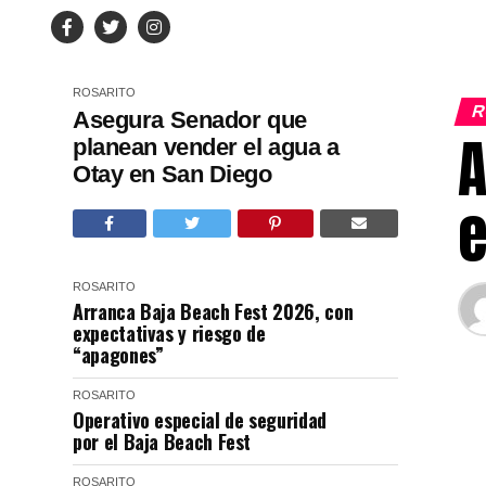
ROSARITO
R
Asegura Senador que
A
planean vender el agua a
Otay en San Diego
e
ROSARITO
Arranca Baja Beach Fest 2026, con
expectativas y riesgo de
“apagones”
ROSARITO
Operativo especial de seguridad
por el Baja Beach Fest
ROSARITO