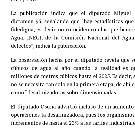
La publicación indica que el diputado Miguel
dictamen 95, señalando que “hay estadísticas qu
fidedigna, es decir, no coinciden con las que hem
Agua, INEGI, de la Comisión Nacional del Agua 
defectos”, indica la publicación.
La observación hecha por el diputado revela que 
cúbicos de agua al año cuando la realidad es q
millones de metros cúbicos hasta el 2025. Es decir,
no se necesita tan solo en la primera etapa, de ahí 
como “desalinizadoras sobredimensionadas”.
El diputado Osuna advirtió incluso de un aumento e
operaciones la desalinizadora, pues los organismo
incrementos de hasta el 23% a las tarifas industrial