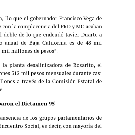
, “lo que el gobernador Francisco Vega de
 y con la complacencia del PRD y MC acaban
el doble de lo que endeudó Javier Duarte a
to anual de Baja California es de 48 mil
0 mil millones de pesos”.
 la planta desalinizadora de Rosarito, el
lones 312 mil pesos mensuales durante casi
illones a través de la Comisión Estatal de
e.
baron el Dictamen 95
 ausencia de los grupos parlamentarios de
ncuentro Social, es decir, con mayoría del