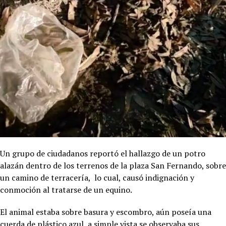
Un grupo de ciudadanos reportó el hallazgo de un potro
alazán dentro de los terrenos de la plaza San Fernando, sobre
un camino de terracería, lo cual, causó indignación y
conmoción al tratarse de un equino.
El animal estaba sobre basura y escombro, aún poseía una
cuerda de plástico azul, a simple vista se observaba sus