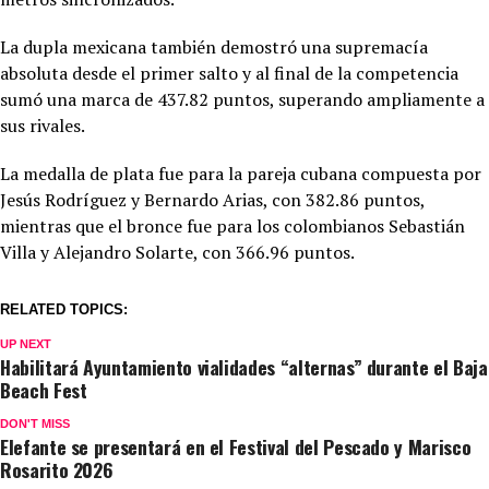
La dupla mexicana también demostró una supremacía
absoluta desde el primer salto y al final de la competencia
sumó una marca de 437.82 puntos, superando ampliamente a
sus rivales.
La medalla de plata fue para la pareja cubana compuesta por
Jesús Rodríguez y Bernardo Arias, con 382.86 puntos,
mientras que el bronce fue para los colombianos Sebastián
Villa y Alejandro Solarte, con 366.96 puntos.
RELATED TOPICS:
UP NEXT
Habilitará Ayuntamiento vialidades “alternas” durante el Baja
Beach Fest
DON'T MISS
Elefante se presentará en el Festival del Pescado y Marisco
Rosarito 2026