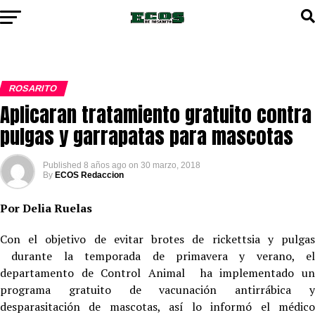
ROSARITO
Aplicaran tratamiento gratuito contra
pulgas y garrapatas para mascotas
Published
8 años ago
on
30 marzo, 2018
By
ECOS Redaccion
Por Delia Ruelas
Con el objetivo de evitar brotes de rickettsia y pulgas
durante la temporada de primavera y verano, el
departamento de Control Animal ha implementado un
programa gratuito de vacunación antirrábica y
desparasitación de mascotas, así lo informó el médico