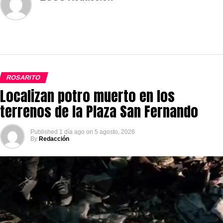
ROSARITO
Localizan potro muerto en los
terrenos de la Plaza San Fernando
Published
1 día ago
on
5 agosto, 2026
By
Redacción