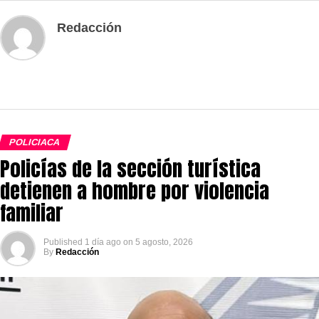
Redacción
POLICIACA
Policías de la sección turística
detienen a hombre por violencia
familiar
Published
1 día ago
on
5 agosto, 2026
By
Redacción