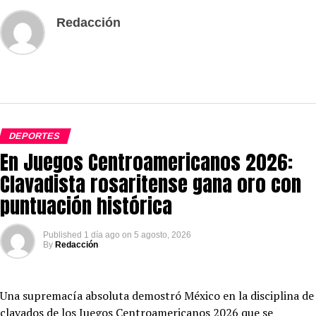
Redacción
DEPORTES
En Juegos Centroamericanos 2026:
Clavadista rosaritense gana oro con
puntuación histórica
Published
1 día ago
on
5 agosto, 2026
By
Redacción
Una supremacía absoluta demostró México en la disciplina de
clavados de los Juegos Centroamericanos 2026 que se