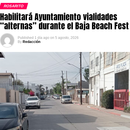
ROSARITO
Habilitará Ayuntamiento vialidades
“alternas” durante el Baja Beach Fest
Published
1 día ago
on
5 agosto, 2026
By
Redacción