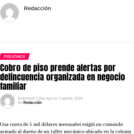
Redacción
POLICIACA
Cobro de piso prende alertas por
delincuencia organizada en negocio
familiar
Published
2 días ago
on
5 agosto, 2026
By
Redacción
Una cuota de 5 mil dólares mensuales exigió un comando
armado al dueño de un taller mecánico ubicado en la colonia