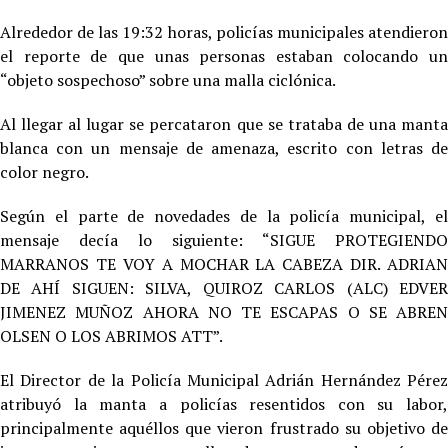
Alrededor de las 19:32 horas, policías municipales atendieron
el reporte de que unas personas estaban colocando un
“objeto sospechoso” sobre una malla ciclónica.
Al llegar al lugar se percataron que se trataba de una manta
blanca con un mensaje de amenaza, escrito con letras de
color negro.
Según el parte de novedades de la policía municipal, el
mensaje decía lo siguiente: “SIGUE PROTEGIENDO
MARRANOS TE VOY A MOCHAR LA CABEZA DIR. ADRIAN
DE AHÍ SIGUEN: SILVA, QUIROZ CARLOS (ALC) EDVER
JIMENEZ MUÑOZ AHORA NO TE ESCAPAS O SE ABREN
OLSEN O LOS ABRIMOS ATT”.
El Director de la Policía Municipal Adrián Hernández Pérez
atribuyó la manta a policías resentidos con su labor,
principalmente aquéllos que vieron frustrado su objetivo de