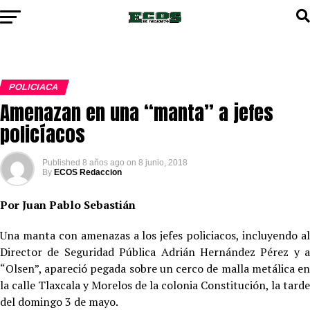
POLICIACA
Amenazan en una “manta” a jefes
policíacos
Published
8 años ago
on
8 junio, 2018
By
ECOS Redaccion
Por Juan Pablo Sebastián
Una manta con amenazas a los jefes policiacos, incluyendo al
Director de Seguridad Pública Adrián Hernández Pérez y a
“Olsen”, apareció pegada sobre un cerco de malla metálica en
la calle Tlaxcala y Morelos de la colonia Constitución, la tarde
del domingo 3 de mayo.