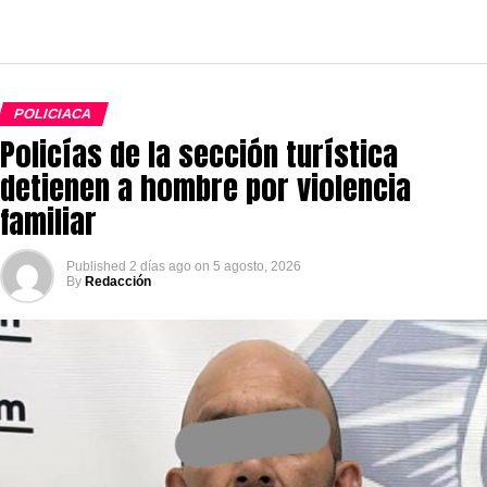
POLICIACA
Policías de la sección turística
detienen a hombre por violencia
familiar
Published
2 días ago
on
5 agosto, 2026
By
Redacción