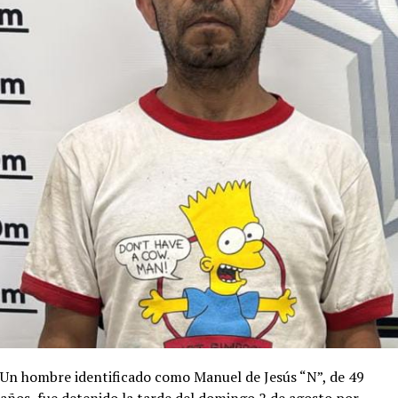
Un hombre identificado como Manuel de Jesús “N”, de 49
años, fue detenido la tarde del domingo 2 de agosto por