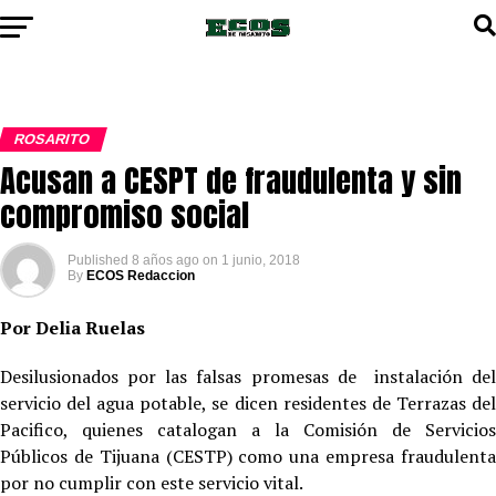
ROSARITO
Acusan a CESPT de fraudulenta y sin
compromiso social
Published
8 años ago
on
1 junio, 2018
By
ECOS Redaccion
Por Delia Ruelas
Desilusionados por las falsas promesas de instalación del
servicio del agua potable, se dicen residentes de Terrazas del
Pacifico, quienes catalogan a la Comisión de Servicios
Públicos de Tijuana (CESTP) como una empresa fraudulenta
por no cumplir con este servicio vital.