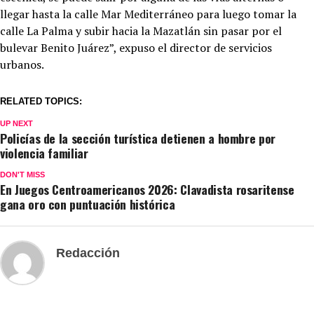
llegar hasta la calle Mar Mediterráneo para luego tomar la
calle La Palma y subir hacia la Mazatlán sin pasar por el
bulevar Benito Juárez”, expuso el director de servicios
urbanos.
RELATED TOPICS:
UP NEXT
Policías de la sección turística detienen a hombre por
violencia familiar
DON'T MISS
En Juegos Centroamericanos 2026: Clavadista rosaritense
gana oro con puntuación histórica
Redacción