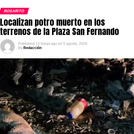
ROSARITO
Localizan potro muerto en los
terrenos de la Plaza San Fernando
Published
13 horas ago
on
5 agosto, 2026
By
Redacción