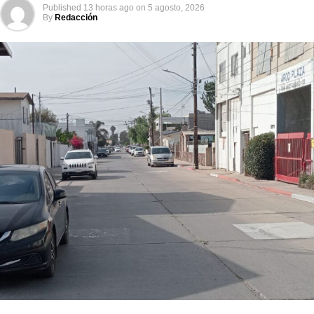
Published
13 horas ago
on
5 agosto, 2026
By
Redacción