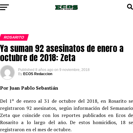
ROSARITO
Ya suman 92 asesinatos de enero a
octubre de 2018: Zeta
Published
8 años ago
on
9 noviembre, 2018
By
ECOS Redaccion
Por Juan Pablo Sebastián
Del 1º de enero al 31 de octubre del 2018, en Rosarito se
registraron 92 asesinatos, según información del Semanario
Zeta que coincide con los reportes publicados en Ecos de
Rosarito a lo largo del año. De estos homicidios, 18 se
registraron en el mes de octubre.