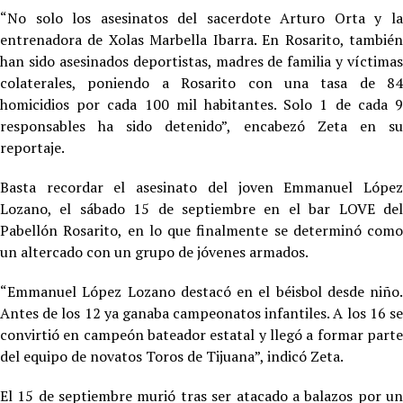
“No solo los asesinatos del sacerdote Arturo Orta y la
entrenadora de Xolas Marbella Ibarra. En Rosarito, también
han sido asesinados deportistas, madres de familia y víctimas
colaterales, poniendo a Rosarito con una tasa de 84
homicidios por cada 100 mil habitantes. Solo 1 de cada 9
responsables ha sido detenido”, encabezó Zeta en su
reportaje.
Basta recordar el asesinato del joven Emmanuel López
Lozano, el sábado 15 de septiembre en el bar LOVE del
Pabellón Rosarito, en lo que finalmente se determinó como
un altercado con un grupo de jóvenes armados.
“Emmanuel López Lozano destacó en el béisbol desde niño.
Antes de los 12 ya ganaba campeonatos infantiles. A los 16 se
convirtió en campeón bateador estatal y llegó a formar parte
del equipo de novatos Toros de Tijuana”, indicó Zeta.
El 15 de septiembre murió tras ser atacado a balazos por un