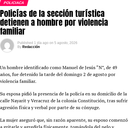
POLICIACA
Policías de la sección turística
detienen a hombre por violencia
familiar
Published
1 día ago
on
5 agosto, 2026
By
Redacción
Un hombre identificado como Manuel de Jesús “N”, de 49
años, fue detenido la tarde del domingo 2 de agosto por
violencia familiar.
Su esposa pidió la presencia de la policía en su domicilio de la
calle Nayarit y Veracruz de la colonia Constitución, tras sufrir
agresión física y verbal por parte de su cónyuge.
La mujer aseguró que, sin razón aparente, su esposo comenzó
a gritarle y agredirla físicamente, tomándola del pelo y