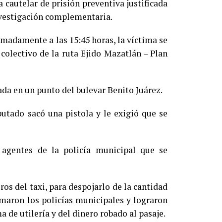
 cautelar de prisión preventiva justificada
nvestigación complementaria.
imadamente a las 15:45 horas, la víctima se
colectivo de la ruta Ejido Mazatlán – Plan
jada en un punto del bulevar Benito Juárez.
putado sacó una pistola y le exigió que se
 agentes de la policía municipal que se
s del taxi, para despojarlo de la cantidad
maron los policías municipales y lograron
a de utilería y del dinero robado al pasaje.