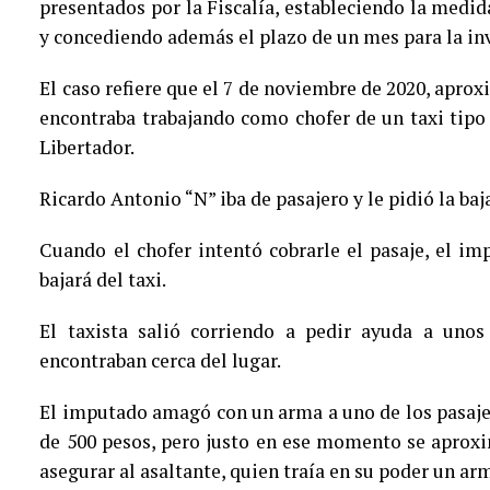
presentados por la Fiscalía, estableciendo la medida
y concediendo además el plazo de un mes para la i
El caso refiere que el 7 de noviembre de 2020, aprox
encontraba trabajando como chofer de un taxi tipo 
Libertador.
Ricardo Antonio “N” iba de pasajero y le pidió la ba
Cuando el chofer intentó cobrarle el pasaje, el im
bajará del taxi.
El taxista salió corriendo a pedir ayuda a unos
encontraban cerca del lugar.
El imputado amagó con un arma a uno de los pasajero
de 500 pesos, pero justo en ese momento se aproxi
asegurar al asaltante, quien traía en su poder un arm