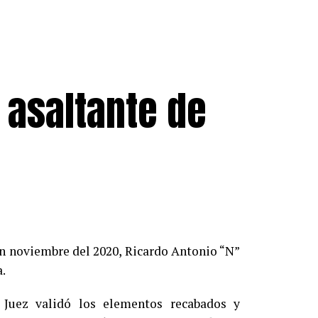
 asaltante de
en noviembre del 2020, Ricardo Antonio “N”
a.
 Juez validó los elementos recabados y