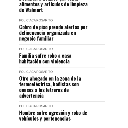
alimentos y artículos de limpieza
de Walmart
POLICIACA
ROSARITO
Cobro de piso prende alertas por
delincuencia organizada en
negocio familiar
POLICIACA
ROSARITO
Familia sufre robo a casa
habitación con violencia
POLICIACA
ROSARITO
Otro ahogado en la zona de la
termoeléctrica, bañistas son
omisos a los letreros de
advertencia
POLICIACA
ROSARITO
Hombre sufre agresión y robo de
vehículos y pertenencias