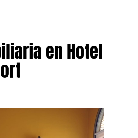
liaria en Hotel
ort