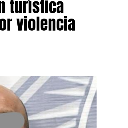
n turística
or violencia