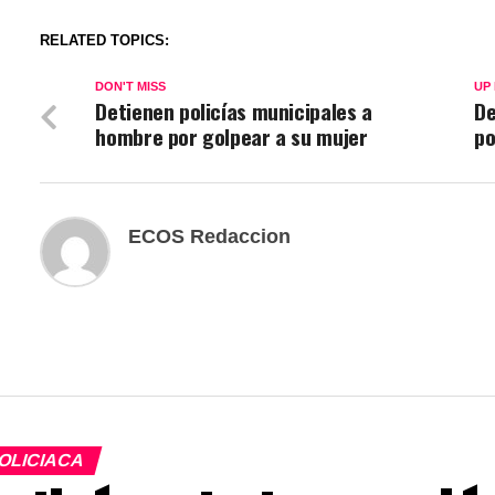
RELATED TOPICS:
DON'T MISS
UP
Detienen policías municipales a
De
hombre por golpear a su mujer
p
ECOS Redaccion
OLICIACA