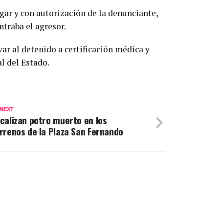
ugar y con autorización de la denunciante,
ntraba el agresor.
ar al detenido a certificación médica y
al del Estado.
 NEXT
calizan potro muerto en los
rrenos de la Plaza San Fernando