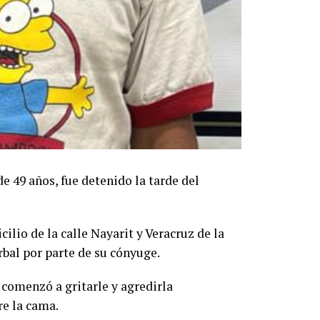
 49 años, fue detenido la tarde del
cilio de la calle Nayarit y Veracruz de la
erbal por parte de su cónyuge.
 comenzó a gritarle y agredirla
re la cama.