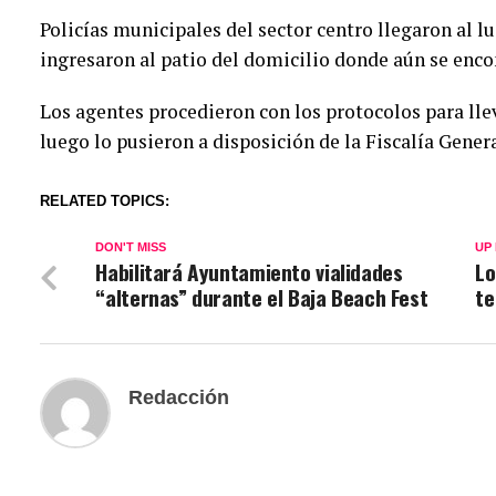
Policías municipales del sector centro llegaron al l
ingresaron al patio del domicilio donde aún se enco
Los agentes procedieron con los protocolos para llev
luego lo pusieron a disposición de la Fiscalía Gener
RELATED TOPICS:
DON'T MISS
UP
Habilitará Ayuntamiento vialidades
Lo
“alternas” durante el Baja Beach Fest
te
Redacción