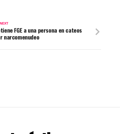
 NEXT
tiene FGE a una persona en cateos
or narcomenudeo