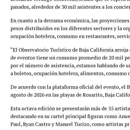
pasados, alrededor de 30 mil asistentes a los concie
En cuanto a la derrama económica, las proyecciones
pesos distribuidos en los diferentes sectores y la or
ocupación hotelera, consumo en restaurantes, servici
“El Observatorio Turístico de Baja California arroja
de eventos tiene un consumo promedio de 20 mil pes
por el número de asistencia, estamos hablando de 
a boletos, ocupación hotelera, alimentos, consumo de
De acuerdo con la plataforma oficial del evento, el B
agosto de 2026 en las playas de Rosarito, Baja Calif
Esta octava edición se presentarán más de 35 artist
destacando en su cartel principal figuras como Anue
Paul, Ryan Castro y Manuel Turizo, como artistas pr