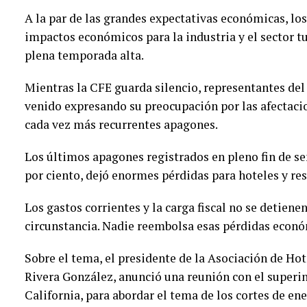
A la par de las grandes expectativas económicas, lo
impactos económicos para la industria y el sector tu
plena temporada alta.
Mientras la CFE guarda silencio, representantes del
venido expresando su preocupación por las afectaci
cada vez más recurrentes apagones.
Los últimos apagones registrados en pleno fin de s
por ciento, dejó enormes pérdidas para hoteles y re
Los gastos corrientes y la carga fiscal no se detien
circunstancia. Nadie reembolsa esas pérdidas econó
Sobre el tema, el presidente de la Asociación de Ho
Rivera González, anunció una reunión con el superin
California, para abordar el tema de los cortes de ene