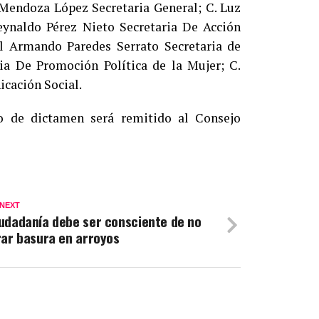
 Mendoza López Secretaria General; C. Luz
eynaldo Pérez Nieto Secretaria De Acción
úl Armando Paredes Serrato Secretaria de
ria De Promoción Política de la Mujer; C.
icación Social.
o de dictamen será remitido al Consejo
 NEXT
udadanía debe ser consciente de no
rar basura en arroyos