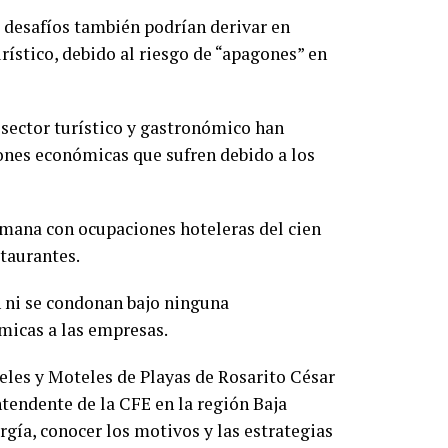
s desafíos también podrían derivar en
rístico, debido al riesgo de “apagones” en
 sector turístico y gastronómico han
ones económicas que sufren debido a los
emana con ocupaciones hoteleras del cien
staurantes.
en ni se condonan bajo ninguna
micas a las empresas.
teles y Moteles de Playas de Rosarito César
tendente de la CFE en la región Baja
rgía, conocer los motivos y las estrategias