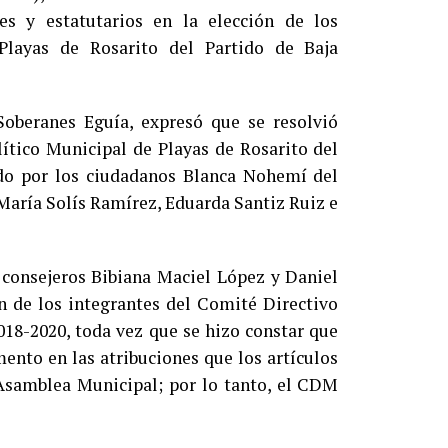
es y estatutarios en la elección de los
Playas de Rosarito del Partido de Baja
Soberanes Eguía, expresó que se resolvió
lítico Municipal de Playas de Rosarito del
do por los ciudadanos Blanca Nohemí del
María Solís Ramírez, Eduarda Santiz Ruiz e
consejeros Bibiana Maciel López y Daniel
ón de los integrantes del Comité Directivo
018-2020, toda vez que se hizo constar que
mento en las atribuciones que los artículos
a Asamblea Municipal; por lo tanto, el CDM