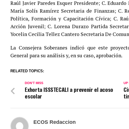
Raúl Javier Paredes Esquer Presidente; C. Eduardo
María Solís Ramírez Secretaria de Finanzas; C. R
Política, Formación y Capacitación Cívica; C. Ra
Acción Juvenil; C. Lorena Durazo Partida Secreta
Yocelin Cecilia Tellez Cantero Secretaria De Comun
La Consejera Soberanes indicó que este proyect
General para su análisis y, en su caso, aprobación.
RELATED TOPICS:
DON'T MISS
UP
Exhorta ISSSTECALI a prevenir el acoso
Ci
escolar
ti
ECOS Redaccion