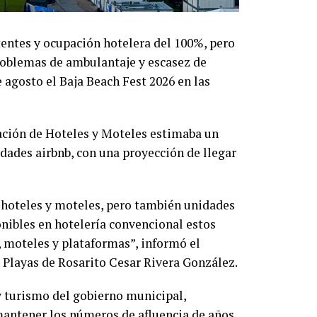
entes y ocupación hotelera del 100%, pero
roblemas de ambulantaje y escasez de
 agosto el Baja Beach Fest 2026 en las
ación de Hoteles y Moteles estimaba un
dades airbnb, con una proyección de llegar
 hoteles y moteles, pero también unidades
onibles en hotelería convencional estos
 moteles y plataformas”, informó el
 Playas de Rosarito Cesar Rivera González.
 y turismo del gobierno municipal,
mantener los números de afluencia de años