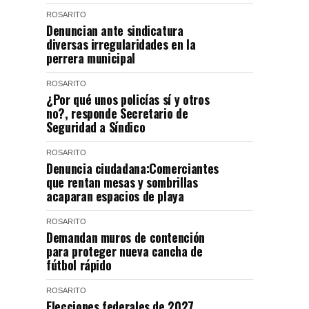
ROSARITO
Denuncian ante sindicatura
diversas irregularidades en la
perrera municipal
ROSARITO
¿Por qué unos policías sí y otros
no?, responde Secretario de
Seguridad a Síndico
ROSARITO
Denuncia ciudadana:Comerciantes
que rentan mesas y sombrillas
acaparan espacios de playa
ROSARITO
Demandan muros de contención
para proteger nueva cancha de
fútbol rápido
ROSARITO
Elecciones federales de 2027