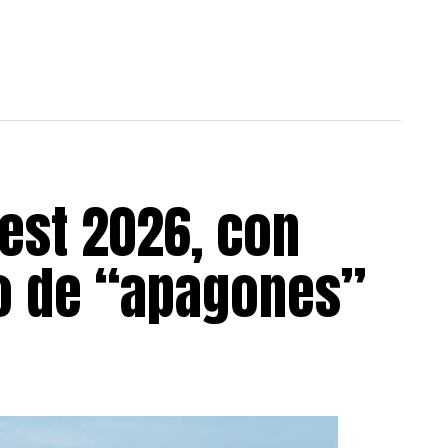
est 2026, con
go de “apagones”