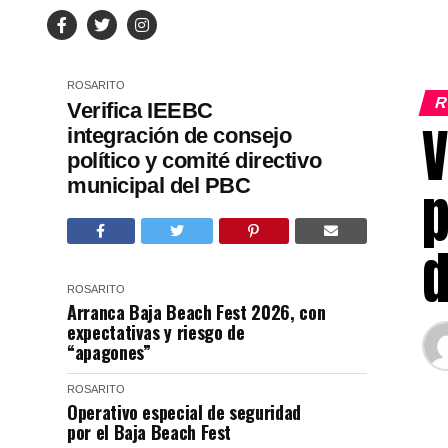
ROSARITO
R
Verifica IEEBC
V
integración de consejo
político y comité directivo
municipal del PBC
p
d
ROSARITO
Arranca Baja Beach Fest 2026, con
expectativas y riesgo de
“apagones”
ROSARITO
Operativo especial de seguridad
por el Baja Beach Fest