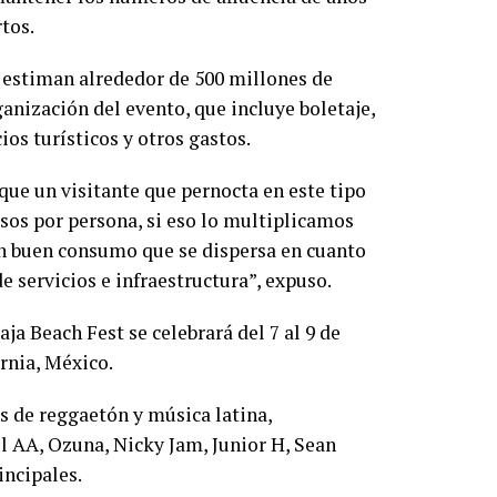
rtos.
 estiman alrededor de 500 millones de
ganización del evento, que incluye boletaje,
os turísticos y otros gastos.
 que un visitante que pernocta en este tipo
os por persona, si eso lo multiplicamos
un buen consumo que se dispersa en cuanto
 servicios e infraestructura”, expuso.
aja Beach Fest se celebrará del 7 al 9 de
ornia, México.
as de reggaetón y música latina,
l AA, Ozuna, Nicky Jam, Junior H, Sean
incipales.