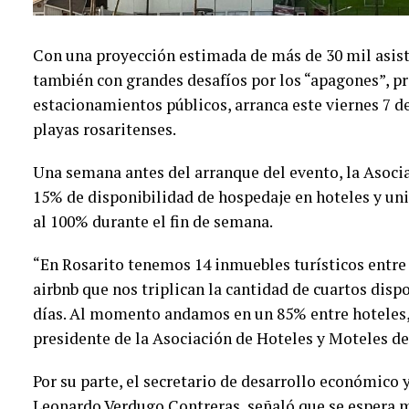
Con una proyección estimada de más de 30 mil asist
también con grandes desafíos por los “apagones”, p
estacionamientos públicos, arranca este viernes 7 de
playas rosaritenses.
Una semana antes del arranque del evento, la Asoci
15% de disponibilidad de hospedaje en hoteles y uni
al 100% durante el fin de semana.
“En Rosarito tenemos 14 inmuebles turísticos entre
airbnb que nos triplican la cantidad de cuartos disp
días. Al momento andamos en un 85% entre hoteles,
presidente de la Asociación de Hoteles y Moteles de
Por su parte, el secretario de desarrollo económico
Leonardo Verdugo Contreras, señaló que se espera 