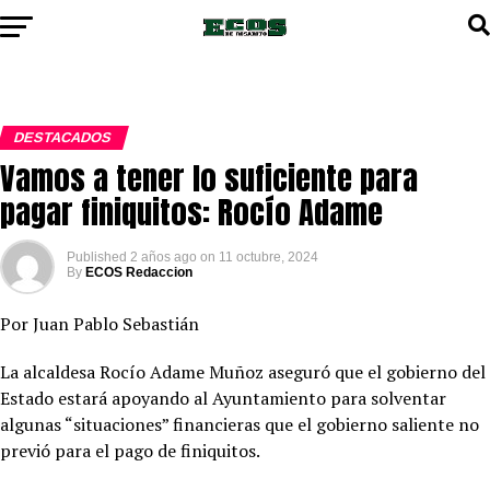
DESTACADOS
Vamos a tener lo suficiente para
pagar finiquitos: Rocío Adame
Published
2 años ago
on
11 octubre, 2024
By
ECOS Redaccion
Por Juan Pablo Sebastián
La alcaldesa Rocío Adame Muñoz aseguró que el gobierno del
Estado estará apoyando al Ayuntamiento para solventar
algunas “situaciones” financieras que el gobierno saliente no
previó para el pago de finiquitos.