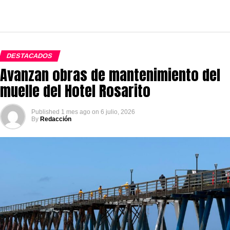
DESTACADOS
Avanzan obras de mantenimiento del
muelle del Hotel Rosarito
Published
1 mes ago
on
6 julio, 2026
By
Redacción