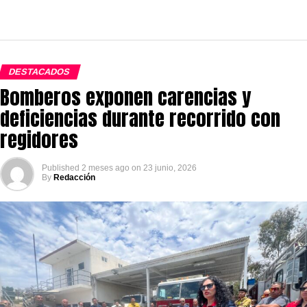
DESTACADOS
Bomberos exponen carencias y
deficiencias durante recorrido con
regidores
Published
2 meses ago
on
23 junio, 2026
By
Redacción