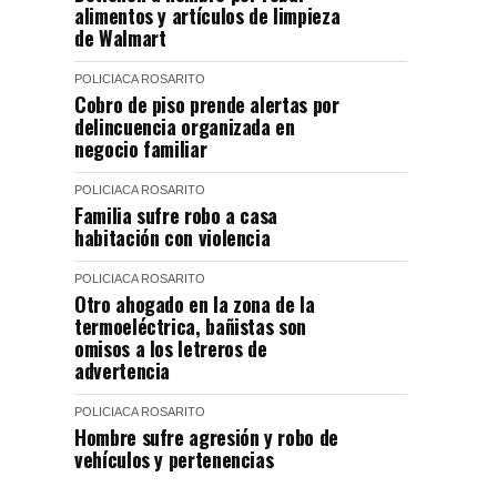
alimentos y artículos de limpieza
de Walmart
POLICIACA
ROSARITO
Cobro de piso prende alertas por
delincuencia organizada en
negocio familiar
POLICIACA
ROSARITO
Familia sufre robo a casa
habitación con violencia
POLICIACA
ROSARITO
Otro ahogado en la zona de la
termoeléctrica, bañistas son
omisos a los letreros de
advertencia
POLICIACA
ROSARITO
Hombre sufre agresión y robo de
vehículos y pertenencias