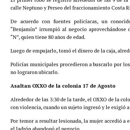
calle Neptuno y Perseo del fraccionamiento Costa Ri
De acuerdo con fuentes policíacas, un conoci
“Benjamín” irrumpió al negocio aprovechándose d
“N”, quien tiene 80 años de edad.
Luego de empujarlo, tomó el dinero de la caja, alred
Policías municipales procedieron a buscarlo por lo
no lograron ubicarlo.
Asaltan OXXO de la colonia 17 de Agosto
Alrededor de las 3:30 de la tarde, el OXXO de la col
con violencia, cuando un sujeto ingresó y le exigió a 
Por temor a resultar lesionada, la mujer accedió a 
el ladrón abandonó el negocio.