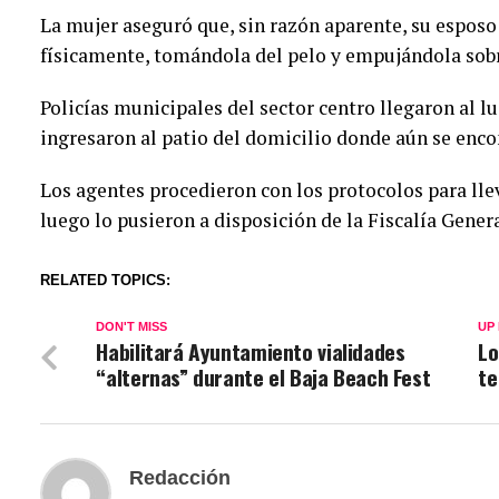
La mujer aseguró que, sin razón aparente, su esposo
físicamente, tomándola del pelo y empujándola sob
Policías municipales del sector centro llegaron al l
ingresaron al patio del domicilio donde aún se enco
Los agentes procedieron con los protocolos para llev
luego lo pusieron a disposición de la Fiscalía Gener
RELATED TOPICS:
DON'T MISS
UP
Habilitará Ayuntamiento vialidades
Lo
“alternas” durante el Baja Beach Fest
te
Redacción