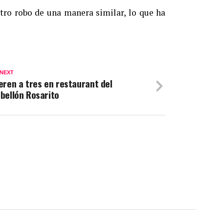
tro robo de una manera similar, lo que ha
 NEXT
eren a tres en restaurant del
bellón Rosarito