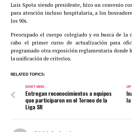
Luis Spota siendo presidente, hizo un convenio co
para atención incluso hospitalaria, a los boxeadore
los 90s.
Preocupado el cuerpo colegiado y en busca de la c
cabo el primer curso de actualización para ofi
programado otra exposición reglamentaria donde ha
la unificación de criterios.
RELATED TOPICS:
DON'T MISS
UP
Entregan reconocimientos a equipos
In
que participaron en el Torneo de la
la
Liga SR