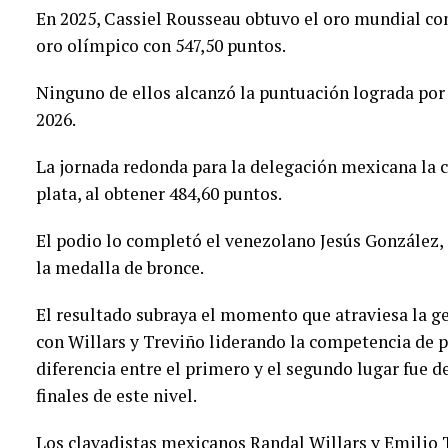
En 2025,
Cassiel Rousseau obtuvo el oro mundial con
oro olímpico con 547,50 puntos.
Ninguno de ellos alcanzó la puntuación lograda por
2026.
La jornada redonda para la delegación mexicana la 
plata, al obtener 484,60 puntos.
El podio lo completó el venezolano Jesús González,
la medalla de bronce.
El resultado subraya el momento que atraviesa la g
con Willars y Treviño liderando la competencia de pri
diferencia entre el primero y el segundo lugar fue d
finales de este nivel.
Los clavadistas mexicanos Randal Willars y Emilio 