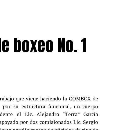
de boxeo No. 1
rabajo que viene haciendo la COMBOX de
 por su estructura funcional, un cuerpo
dente el Lic. Alejandro “Terra” García
poyado por dos comisionados Lic. Sergio
o un amplio cuerpo de oficiales de ring de