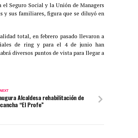
n el Seguro Social y la Unión de Managers
s y sus familiares, figura que se diluyó en
alidad total, en febrero pasado llevaron a
ciales de ring y para el 4 de junio han
brá diversos puntos de vista para llegar a
 NEXT
augura Alcaldesa rehabilitación de
 cancha “El Profe”