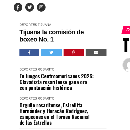
DEPORTES
TIJUANA
D
Tijuana la comisión de
T
boxeo No. 1
DEPORTES
ROSARITO
En Juegos Centroamericanos 2026:
Clavadista rosaritense gana oro
con puntuación histórica
DEPORTES
ROSARITO
Orgullo rosaritense, Estrellita
Hernández y Huracán Rodríguez,
campeones en el Torneo Nacional
de las Estrellas