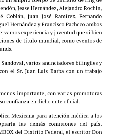
Rendón, Jesse Hernández, Alejandro Rochin,
sé Cobián, Juan José Ramírez, Fernando
iguel Hernández y Francisco Pacheco ambos
servamos experiencia y juventud que si bien
iones de título mundial, como eventos de
ounds.
 Sandoval, varios anunciadores bilingües y
con el Sr. Juan Luis Barba con un trabajo
 menos importante, con varias promotoras
su confianza en dicho ente oficial.
blica Mexicana para atención médica a los
opiarla las demás comisiones del país,
MBOX del Distrito Federal, el escritor Don