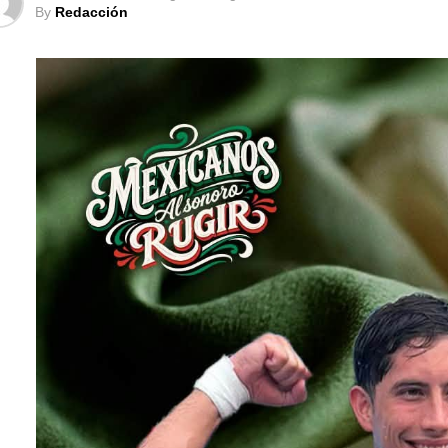
By
Redacción