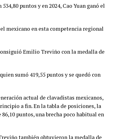
 534,80 puntos y en 2024, Cao Yuan ganó el
 el mexicano en esta competencia regional
consiguió
Emilio Treviño con la medalla de
 quien sumó 419,55 puntos y se quedó con
eneración actual de clavadistas mexicanos,
ncipio a fin. En la tabla de posiciones, la
e 86,10 puntos, una brecha poco habitual en
Treviño también obtuvieron la medalla de