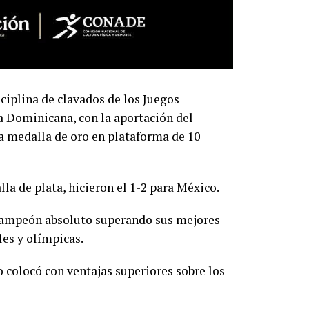
iplina de clavados de los Juegos
a Dominicana, con la aportación del
la medalla de oro en plataforma de 10
a de plata, hicieron el 1-2 para México.
 campeón absoluto superando sus mejores
es y olímpicas.
 colocó con ventajas superiores sobre los