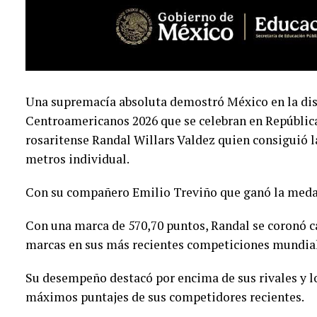
Una supremacía absoluta demostró México en la disc
Centroamericanos 2026 que se celebran en Repúblic
rosaritense Randal Willars Valdez quien consiguió 
metros individual.
Con su compañero Emilio Treviño que ganó la medall
Con una marca de 570,70 puntos, Randal se coronó
marcas en sus más recientes competiciones mundial
Su desempeño destacó por encima de sus rivales y lo
máximos puntajes de sus competidores recientes.