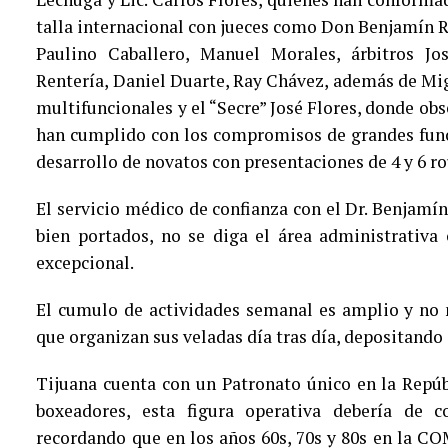
talla internacional con jueces como Don Benjamín 
Paulino Caballero, Manuel Morales, árbitros Jo
Rentería, Daniel Duarte, Ray Chávez, además de M
multifuncionales y el “Secre” José Flores, donde ob
han cumplido con los compromisos de grandes func
desarrollo de novatos con presentaciones de 4 y 6 r
El servicio médico de confianza con el Dr. Benjamín
bien portados, no se diga el área administrativa 
excepcional.
El cumulo de actividades semanal es amplio y no
que organizan sus veladas día tras día, depositando 
Tijuana cuenta con un Patronato único en la Repú
boxeadores, esta figura operativa debería de c
recordando que en los años 60s, 70s y 80s en la CO