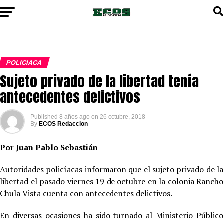
POLICIACA
Sujeto privado de la libertad tenía
antecedentes delictivos
Published
8 años ago
on
26 octubre, 2018
By
ECOS Redaccion
Por Juan Pablo Sebastián
Autoridades policíacas informaron que el sujeto privado de la
libertad el pasado viernes 19 de octubre en la colonia Rancho
Chula Vista cuenta con antecedentes delictivos.
En diversas ocasiones ha sido turnado al Ministerio Público