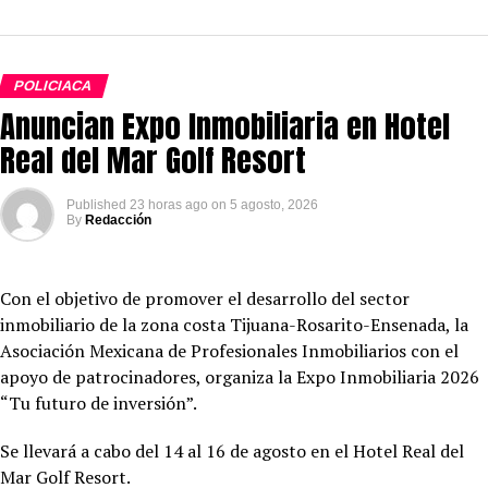
POLICIACA
Anuncian Expo Inmobiliaria en Hotel
Real del Mar Golf Resort
Published
23 horas ago
on
5 agosto, 2026
By
Redacción
Con el objetivo de promover el desarrollo del sector
inmobiliario de la zona costa Tijuana-Rosarito-Ensenada, la
Asociación Mexicana de Profesionales Inmobiliarios con el
apoyo de patrocinadores, organiza la Expo Inmobiliaria 2026
“Tu futuro de inversión”.
Se llevará a cabo del 14 al 16 de agosto en el Hotel
Real del
Mar Golf Resort.