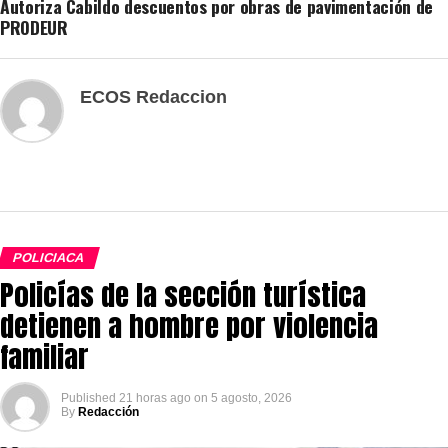
Autoriza Cabildo descuentos por obras de pavimentación de
PRODEUR
ECOS Redaccion
POLICIACA
Policías de la sección turística
detienen a hombre por violencia
familiar
Published
21 horas ago
on
5 agosto, 2026
By
Redacción