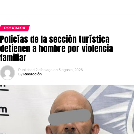
POLICIACA
Policías de la sección turística
detienen a hombre por violencia
familiar
Published
2 días ago
on
5 agosto, 2026
By
Redacción