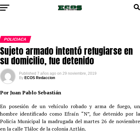
POLICIACA
Sujeto armado intentó refugiarse en
su domicilio, fue detenido
Published
7 años ago
on
29 noviembre, 2019
By
ECOS Redaccion
Por Juan Pablo Sebastián
En posesión de un vehículo robado y arma de fuego, un
hombre identificado como Efraín “N”, fue detenido por la
Policía Municipal la madrugada del martes 26 de noviembre
en la calle Tláloc de la colonia Aztlán.