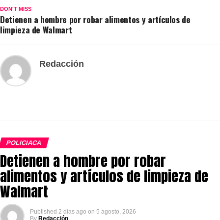
DON'T MISS
Detienen a hombre por robar alimentos y artículos de
limpieza de Walmart
Redacción
POLICIACA
Detienen a hombre por robar
alimentos y artículos de limpieza de
Walmart
Published
2 días ago
on
5 agosto, 2026
By
Redacción