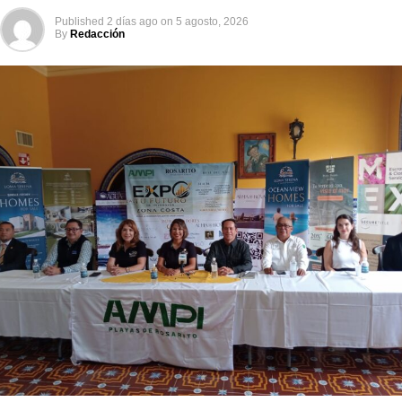
Published
2 días ago
on
5 agosto, 2026
By
Redacción