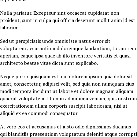
Nulla pariatur. Excepteur sint occaecat cupidatat non
proident, sunt in culpa qui officia deserunt mollit anim id est
laborum.
Sed ut perspiciatis unde omnis iste natus error sit
voluptatem accusantium doloremque laudantium, totam rem
aperiam, eaque ipsa quae ab illo inventore veritatis et quasi
architecto beatae vitae dicta sunt explicabo.
Neque porro quisquam est, qui dolorem ipsum quia dolor sit
amet, consectetur, adipisci velit, sed quia non numquam eius
modi tempora incidunt ut labore et dolore magnam aliquam
quaerat voluptatem. Ut enim ad minima veniam, quis nostrum
exercitationem ullam corporis suscipit laboriosam, nisi ut
aliquid ex ea commodi consequatur.
At vero eos et accusamus et iusto odio dignissimos ducimus
qui blanditiis praesentium voluptatum deleniti atque corrupti