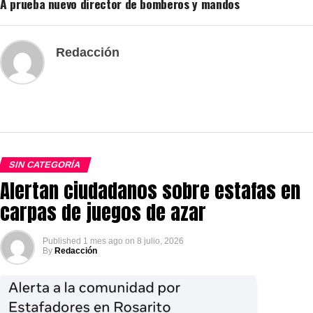
A prueba nuevo director de bomberos y mandos
Redacción
SIN CATEGORÍA
Alertan ciudadanos sobre estafas en
carpas de juegos de azar
Published
1 mes ago
on
8 julio, 2026
By
Redacción