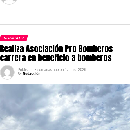
ROSARITO
Realiza Asociación Pro Bomberos
carrera en beneficio a bomberos
Published
3 semanas ago
on
17 julio, 2026
By
Redacción