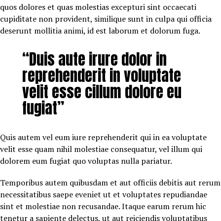
quos dolores et quas molestias excepturi sint occaecati
cupiditate non provident, similique sunt in culpa qui officia
deserunt mollitia animi, id est laborum et dolorum fuga.
“Duis aute irure dolor in
reprehenderit in voluptate
velit esse cillum dolore eu
fugiat”
Quis autem vel eum iure reprehenderit qui in ea voluptate
velit esse quam nihil molestiae consequatur, vel illum qui
dolorem eum fugiat quo voluptas nulla pariatur.
Temporibus autem quibusdam et aut officiis debitis aut rerum
necessitatibus saepe eveniet ut et voluptates repudiandae
sint et molestiae non recusandae. Itaque earum rerum hic
tenetur a sapiente delectus, ut aut reiciendis voluptatibus