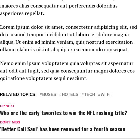
maiores alias consequatur aut perferendis doloribus
asperiores repellat.
Lorem ipsum dolor sit amet, consectetur adipisicing elit, sed
do eiusmod tempor incididunt ut labore et dolore magna
aliqua. Ut enim ad minim veniam, quis nostrud exercitation
ullamco laboris nisi ut aliquip ex ea commodo consequat.
Nemo enim ipsam voluptatem quia voluptas sit aspernatur
aut odit aut fugit, sed quia consequuntur magni dolores eos
qui ratione voluptatem sequi nesciunt.
RELATED TOPICS:
BUSES
HOTELS
TECH
WI-FI
UP NEXT
Who are the early favorites to win the NFL rushing title?
DON'T MISS
‘Better Call Saul’ has been renewed for a fourth season