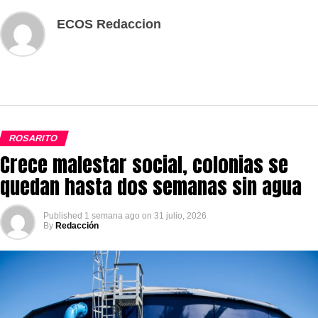
ECOS Redaccion
ROSARITO
Crece malestar social, colonias se
quedan hasta dos semanas sin agua
Published
1 semana ago
on
31 julio, 2026
By
Redacción