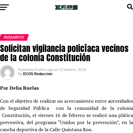
ROSARITO
Solicitan vigilancia policíaca vecinos
de la colonia Constitución
Published
8 años ago
on
23 febrero, 2018
By
ECOS Redaccion
Por Delia Ruelas
Con el objetivo de realizar un acercamiento entre autoridades
de Seguridad Pública con la comunidad de la colonia
Constitución, el viernes 16 de febrero se realizó una plática
preventiva, del programa “Unidos por la prevención”, en la
cancha deportiva de la Calle Quintana Roo.