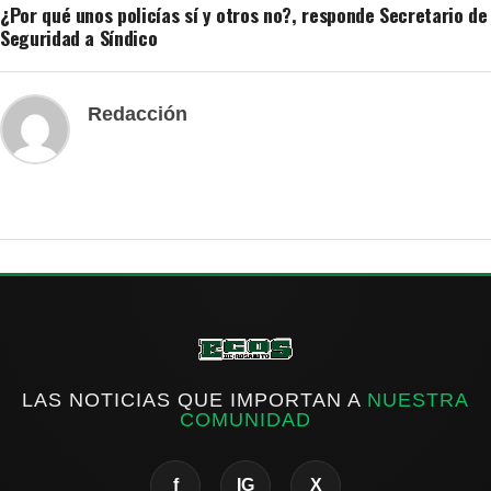
¿Por qué unos policías sí y otros no?, responde Secretario de
Seguridad a Síndico
Redacción
LAS NOTICIAS QUE IMPORTAN A
NUESTRA
COMUNIDAD
f
IG
X