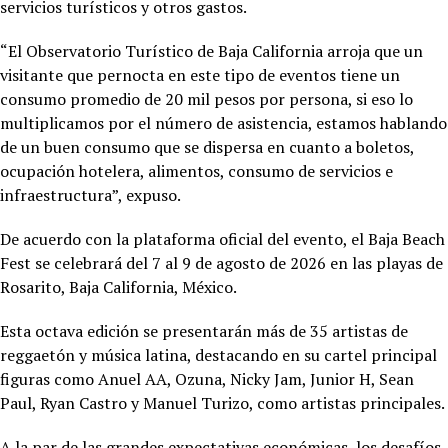
servicios turísticos y otros gastos.
“El Observatorio Turístico de Baja California arroja que un
visitante que pernocta en este tipo de eventos tiene un
consumo promedio de 20 mil pesos por persona, si eso lo
multiplicamos por el número de asistencia, estamos hablando
de un buen consumo que se dispersa en cuanto a boletos,
ocupación hotelera, alimentos, consumo de servicios e
infraestructura”, expuso.
De acuerdo con la plataforma oficial del evento, el Baja Beach
Fest se celebrará del 7 al 9 de agosto de 2026 en las playas de
Rosarito, Baja California, México.
Esta octava edición se presentarán más de 35 artistas de
reggaetón y música latina, destacando en su cartel principal
figuras como Anuel AA, Ozuna, Nicky Jam, Junior H, Sean
Paul, Ryan Castro y Manuel Turizo, como artistas principales.
A la par de las grandes expectativas económicas, los desafíos