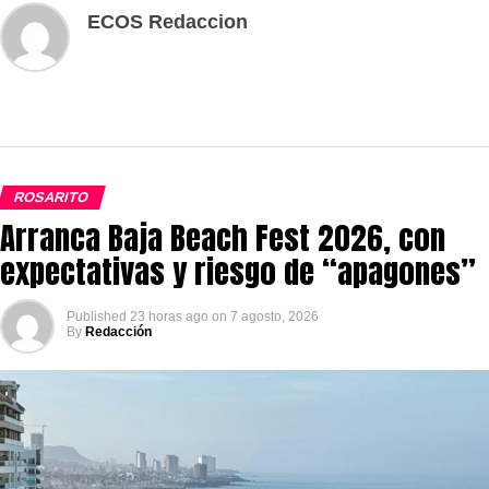
ECOS Redaccion
ROSARITO
Arranca Baja Beach Fest 2026, con
expectativas y riesgo de “apagones”
Published
23 horas ago
on
7 agosto, 2026
By
Redacción