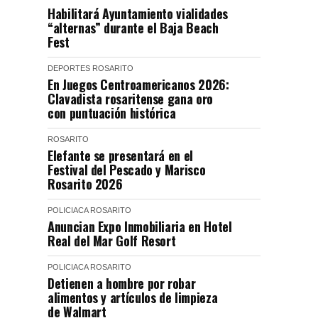
Habilitará Ayuntamiento vialidades
“alternas” durante el Baja Beach
Fest
DEPORTES
ROSARITO
En Juegos Centroamericanos 2026:
Clavadista rosaritense gana oro
con puntuación histórica
ROSARITO
Elefante se presentará en el
Festival del Pescado y Marisco
Rosarito 2026
POLICIACA
ROSARITO
Anuncian Expo Inmobiliaria en Hotel
Real del Mar Golf Resort
POLICIACA
ROSARITO
Detienen a hombre por robar
alimentos y artículos de limpieza
de Walmart