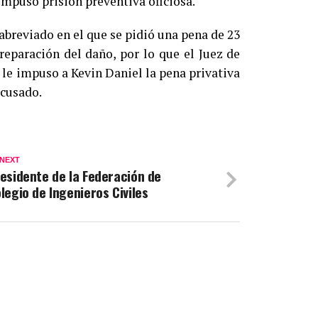
 impuso prisión preventiva oficiosa.
 abreviado en el que se pidió una pena de 23
reparación del daño, por lo que el Juez de
le impuso a Kevin Daniel la pena privativa
acusado.
 NEXT
esidente de la Federación de
legio de Ingenieros Civiles