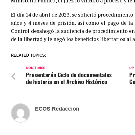
Ministerio Público, el Juez lo vinculó a proceso y le
El día 14 de abril de 2023, se solicitó procedimiento
años y 4 meses de prisión, así como el pago de la 
Control desahogó la audiencia de procedimiento en 
de la libertad y le negó los beneficios libertarios al 
RELATED TOPICS:
DON'T MISS
UP
Presentarán Ciclo de documentales
Pr
de historia en el Archivo Histórico
Co
ECOS Redaccion