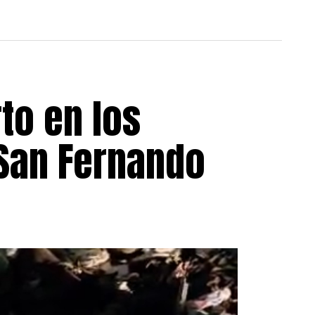
to en los
 San Fernando