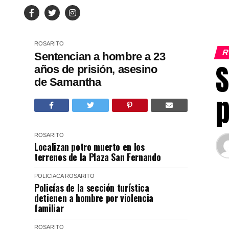
ROSARITO
R
Sentencian a hombre a 23
S
años de prisión, asesino
de Samantha
p
ROSARITO
Localizan potro muerto en los
terrenos de la Plaza San Fernando
POLICIACA
ROSARITO
Policías de la sección turística
detienen a hombre por violencia
familiar
ROSARITO