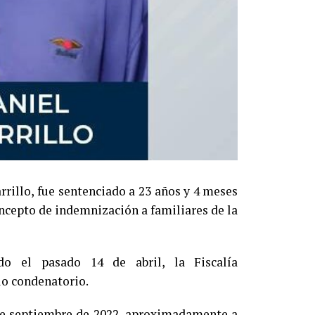
rrillo, fue sentenciado a 23 años y 4 meses
oncepto de indemnización a familiares de la
do el pasado 14 de abril, la Fiscalía
llo condenatorio.
 de septiembre de 2022, aproximadamente a