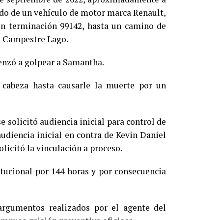
ordo de un vehículo de motor marca Renault,
on terminación 99142, hasta un camino de
nia Campestre Lago.
menzó a golpear a Samantha.
 cabeza hasta causarle la muerte por un
e solicitó audiencia inicial para control de
audiencia inicial en contra de Kevin Daniel
licitó la vinculación a proceso.
itucional por 144 horas y por consecuencia
 argumentos realizados por el agente del