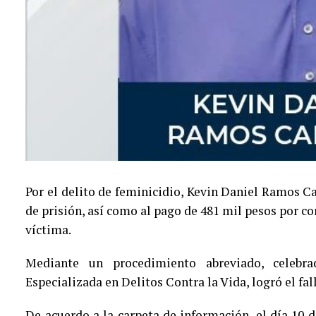
Por el delito de feminicidio, Kevin Daniel Ramos Ca
de prisión, así como al pago de 481 mil pesos por c
víctima.
Mediante un procedimiento abreviado, celebra
Especializada en Delitos Contra la Vida, logró el fa
De acuerdo a la carpeta de información, el día 10