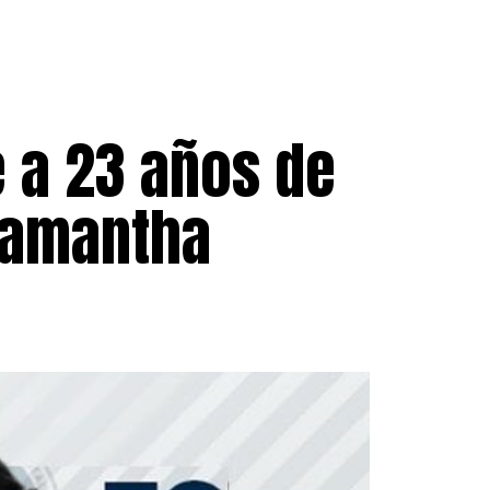
 a 23 años de
 Samantha