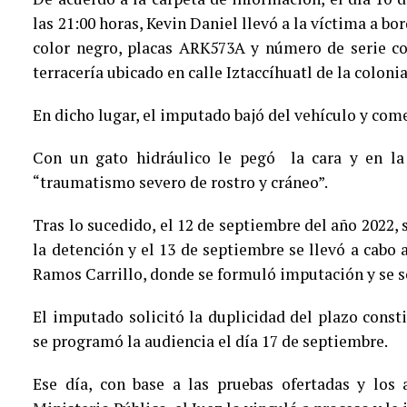
las 21:00 horas, Kevin Daniel llevó a la víctima a b
color negro, placas ARK573A y número de serie c
terracería ubicado en calle Iztaccíhuatl de la colo
En dicho lugar, el imputado bajó del vehículo y co
Con un gato hidráulico le pegó la cara y en la
“traumatismo severo de rostro y cráneo”.
Tras lo sucedido, el 12 de septiembre del año 2022, s
la detención y el 13 de septiembre se llevó a cabo 
Ramos Carrillo, donde se formuló imputación y se so
El imputado solicitó la duplicidad del plazo const
se programó la audiencia el día 17 de septiembre.
Ese día, con base a las pruebas ofertadas y los