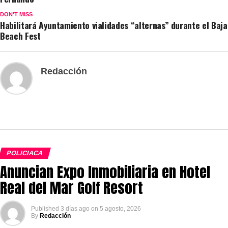
DON'T MISS
Habilitará Ayuntamiento vialidades “alternas” durante el Baja
Beach Fest
Redacción
POLICIACA
Anuncian Expo Inmobiliaria en Hotel
Real del Mar Golf Resort
Published
3 días ago
on
5 agosto, 2026
By
Redacción