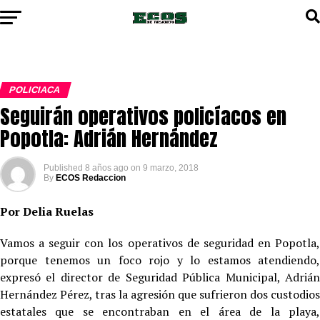
POLICIACA
Seguirán operativos policíacos en
Popotla: Adrián Hernández
Published
8 años ago
on
9 marzo, 2018
By
ECOS Redaccion
Por Delia Ruelas
Vamos a seguir con los operativos de seguridad en Popotla,
porque tenemos un foco rojo y lo estamos atendiendo,
expresó el director de Seguridad Pública Municipal, Adrián
Hernández Pérez, tras la agresión que sufrieron dos custodios
estatales que se encontraban en el área de la playa,