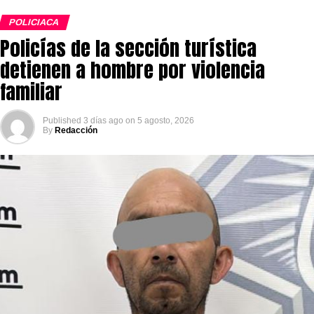
POLICIACA
Policías de la sección turística
detienen a hombre por violencia
familiar
Published
3 días ago
on
5 agosto, 2026
By
Redacción