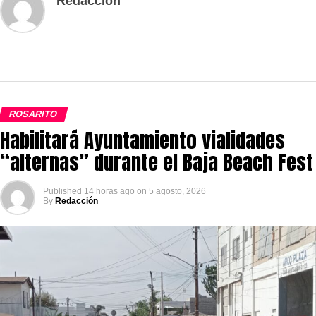
Redacción
ROSARITO
Habilitará Ayuntamiento vialidades
“alternas” durante el Baja Beach Fest
Published
14 horas ago
on
5 agosto, 2026
By
Redacción