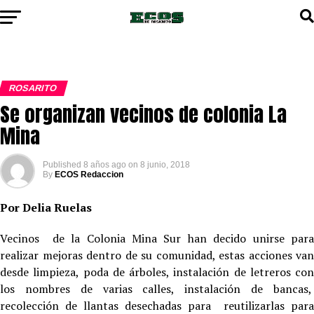
ROSARITO
Se organizan vecinos de colonia La
Mina
Published
8 años ago
on
8 junio, 2018
By
ECOS Redaccion
Por Delia Ruelas
Vecinos de la Colonia Mina Sur han decido unirse para
realizar mejoras dentro de su comunidad, estas acciones van
desde limpieza, poda de árboles, instalación de letreros con
los nombres de varias calles, instalación de bancas,
recolección de llantas desechadas para reutilizarlas para