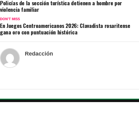
Policías de la sección turística detienen a hombre por
violencia familiar
DON'T MISS
En Juegos Centroamericanos 2026: Clavadista rosaritense
gana oro con puntuación histórica
Redacción
LAS NOTICIAS QUE IMPORTAN A
NUESTRA