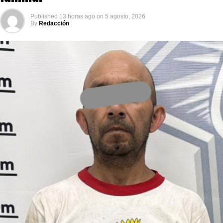
Published
13 horas ago
on
5 agosto, 2026
By
Redacción