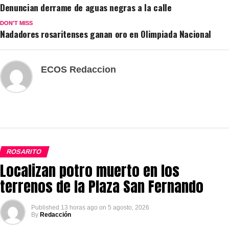
Denuncian derrame de aguas negras a la calle
DON'T MISS
Nadadores rosaritenses ganan oro en Olimpiada Nacional
ECOS Redaccion
ROSARITO
Localizan potro muerto en los
terrenos de la Plaza San Fernando
Published
13 horas ago
on
5 agosto, 2026
By
Redacción