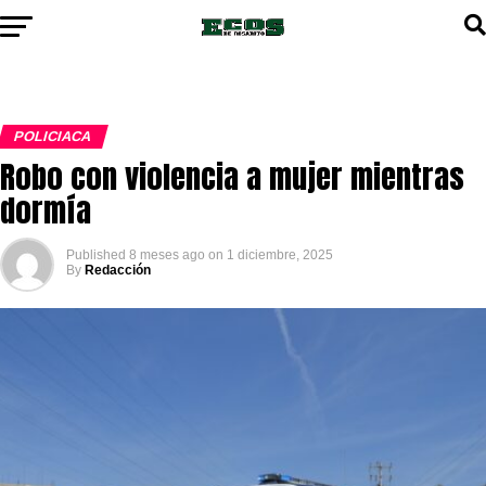
POLICIACA
Robo con violencia a mujer mientras
dormía
Published
8 meses ago
on
1 diciembre, 2025
By
Redacción