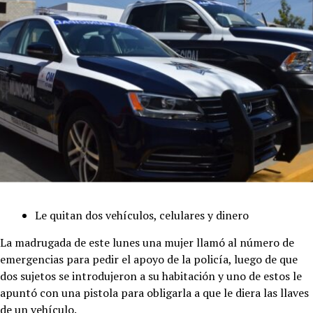
Le quitan dos vehículos, celulares y dinero
La madrugada de este lunes una mujer llamó al número de
emergencias para pedir el apoyo de la policía, luego de que
dos sujetos se introdujeron a su habitación y uno de estos le
apuntó con una pistola para obligarla a que le diera las llaves
de un vehículo.