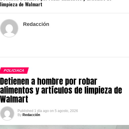
limpieza de Walmart
Redacción
POLICIACA
Detienen a hombre por robar
alimentos y artículos de limpieza de
Walmart
Published
1 día ago
on
5 agosto, 2026
By
Redacción