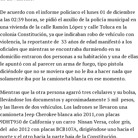
De acuerdo con el informe policiaco el lunes 01 de diciembre
a las 02:39 horas, se pidió el auxilio de la policía municipal en
una vivienda de la calle Ramón López y calle Toluca en la
colonia Constitución, ya que indicaban robo de vehículo con
violencia, la reportante de 33 años de edad manifestó a los
oficiales que mientras se encontraba durmiendo en su
domicilio entraron dos personas a su habitación y una de ellas
le apuntó con al parecer un arma de fuego, tipo pistola
diciéndole que no se moviera que no le iba a hacer nada que
solamente iba por la camioneta blanca en ese momento.
Mientras que la otra persona agarró tres celulares y su bolsa,
llevándose los documentos y aproximadamente 5 mil pesos,
y las llaves de dos vehículos. Los ladrones se llevaron una
camioneta Jeep Cherokee blanca año 2011,con placas
9DHT950 de California y un carro Nissan Versa, color gris,
del año 2012 con placas BCB107A, dirigiéndose uno hacia el
norte y el otro hacia la parte baja de la Constitución.