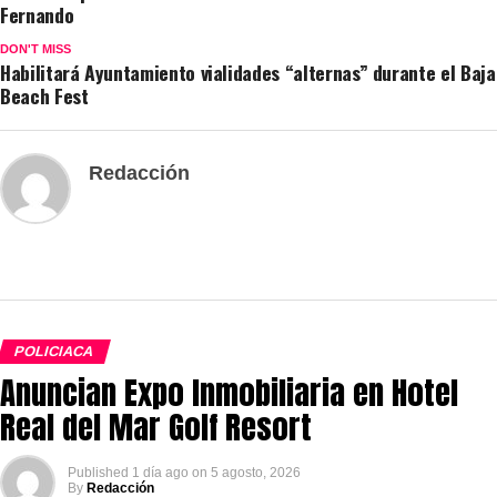
Fernando
DON'T MISS
Habilitará Ayuntamiento vialidades “alternas” durante el Baja
Beach Fest
Redacción
POLICIACA
Anuncian Expo Inmobiliaria en Hotel
Real del Mar Golf Resort
Published
1 día ago
on
5 agosto, 2026
By
Redacción