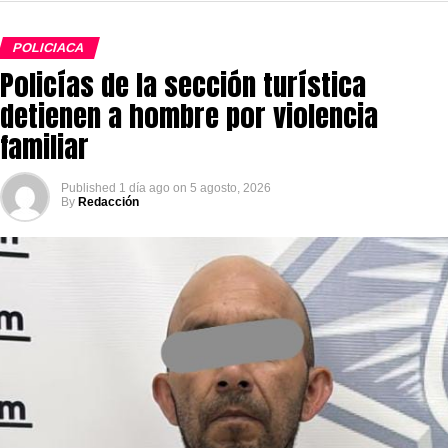
POLICIACA
Policías de la sección turística
detienen a hombre por violencia
familiar
Published
1 día ago
on
5 agosto, 2026
By
Redacción