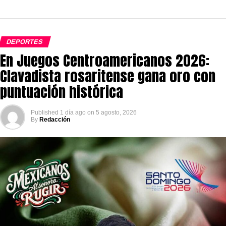
DEPORTES
En Juegos Centroamericanos 2026:
Clavadista rosaritense gana oro con
puntuación histórica
Published
1 día ago
on
5 agosto, 2026
By
Redacción