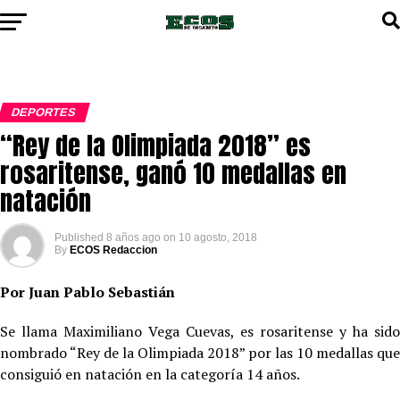
DEPORTES
“Rey de la Olimpiada 2018” es
rosaritense, ganó 10 medallas en
natación
Published
8 años ago
on
10 agosto, 2018
By
ECOS Redaccion
Por Juan Pablo Sebastián
Se llama Maximiliano Vega Cuevas, es rosaritense y ha sido
nombrado “Rey de la Olimpiada 2018” por las 10 medallas que
consiguió en natación en la categoría 14 años.