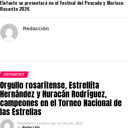
Elefante se presentará en el Festival del Pescado y Marisco
Rosarito 2026
Redacción
DEPORTES
Orgullo rosaritense, Estrellita
Hernández y Huracán Rodríguez,
campeones en el Torneo Nacional de
las Estrellas
Published
1 semana ago
on
28 julio, 2026
By
Redacción