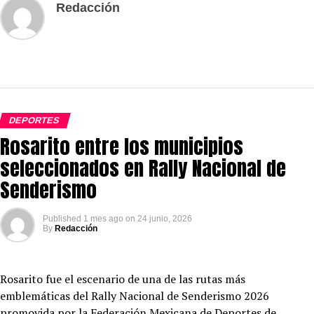
Redacción
DEPORTES
Rosarito entre los municipios
seleccionados en Rally Nacional de
Senderismo
Published
1 mes ago
on
24 junio, 2026
By
Redacción
Rosarito fue el escenario de una de las rutas más
emblemáticas del Rally Nacional de Senderismo 2026
promovida por la Federación Mexicana de Deportes de