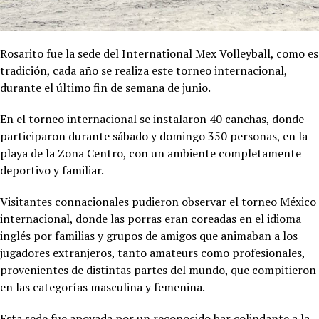
Rosarito fue la sede del International Mex Volleyball, como es
tradición, cada año se realiza este torneo internacional,
durante el último fin de semana de junio.
En el torneo internacional se instalaron 40 canchas, donde
participaron durante sábado y domingo 350 personas, en la
playa de la Zona Centro, con un ambiente completamente
deportivo y familiar.
Visitantes connacionales pudieron observar el torneo México
internacional, donde las porras eran coreadas en el idioma
inglés por familias y grupos de amigos que animaban a los
jugadores extranjeros, tanto amateurs como profesionales,
provenientes de distintas partes del mundo, que compitieron
en las categorías masculina y femenina.
Esta sede fue apoyada por un reconocido bar colindante a la