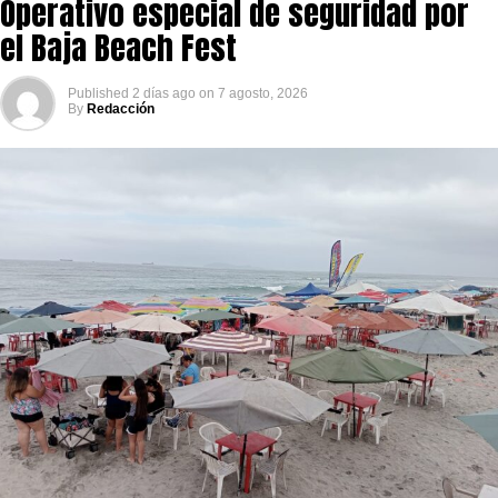
Operativo especial de seguridad por
el Baja Beach Fest
Published
2 días ago
on
7 agosto, 2026
By
Redacción