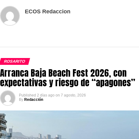
ECOS Redaccion
ROSARITO
Arranca Baja Beach Fest 2026, con
expectativas y riesgo de “apagones”
Published
2 días ago
on
7 agosto, 2026
By
Redacción