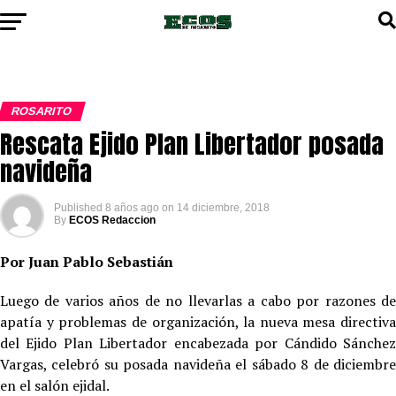
ROSARITO
Rescata Ejido Plan Libertador posada
navideña
Published
8 años ago
on
14 diciembre, 2018
By
ECOS Redaccion
Por Juan Pablo Sebastián
Luego de varios años de no llevarlas a cabo por razones de
apatía y problemas de organización, la nueva mesa directiva
del Ejido Plan Libertador encabezada por Cándido Sánchez
Vargas, celebró su posada navideña el sábado 8 de diciembre
en el salón ejidal.