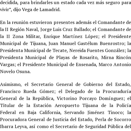
decidida, para brindarles un estado cada vez más seguro para
vivir”, dijo Vega de Lamadrid.
En la reunión estuvieron presentes además el Comandante de
la II Región Naval, Jorge Luis Cruz Ballado; el Comandante de
la II Zona Militar, Enrique Martínez López; el Presidente
Municipal de Tijuana, Juan Manuel Gastélum Buenrostro; la
Presidenta Municipal de Tecate, Nereida Fuentes González; la
Presidenta Municipal de Playas de Rosarito, Mirna Rincón
Vargas; el Presidente Municipal de Ensenada, Marco Antonio
Novelo Osuna.
Asimismo, el Secretario General de Gobierno del Estado,
Francisco Rueda Gómez; el Delegado de la Procuraduría
General de la República, Victorino Porcayo Domínguez; el
Titular de la Estación Aeropuerto Tijuana de la Policía
Federal en Baja California, Servando Jiménez Tinoco; la
Procuradora General de Justicia del Estado, Perla de Socorro
Ibarra Leyva, así como el Secretario de Seguridad Pública del