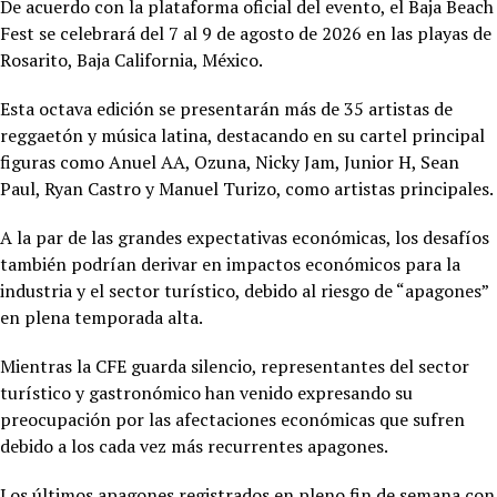
De acuerdo con la plataforma oficial del evento, el Baja Beach
Fest se celebrará del 7 al 9 de agosto de 2026 en las playas de
Rosarito, Baja California, México.
Esta octava edición se presentarán más de 35 artistas de
reggaetón y música latina, destacando en su cartel principal
figuras como Anuel AA, Ozuna, Nicky Jam, Junior H, Sean
Paul, Ryan Castro y Manuel Turizo, como artistas principales.
A la par de las grandes expectativas económicas, los desafíos
también podrían derivar en impactos económicos para la
industria y el sector turístico, debido al riesgo de “apagones”
en plena temporada alta.
Mientras la CFE guarda silencio, representantes del sector
turístico y gastronómico han venido expresando su
preocupación por las afectaciones económicas que sufren
debido a los cada vez más recurrentes apagones.
Los últimos apagones registrados en pleno fin de semana con