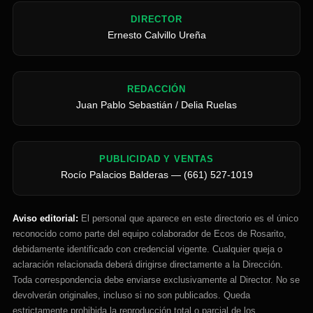
DIRECTOR
Ernesto Calvillo Ureña
REDACCIÓN
Juan Pablo Sebastián / Delia Ruelas
PUBLICIDAD Y VENTAS
Rocío Palacios Balderas — (661) 527-1019
Aviso editorial:
El personal que aparece en este directorio es el único
reconocido como parte del equipo colaborador de Ecos de Rosarito,
debidamente identificado con credencial vigente. Cualquier queja o
aclaración relacionada deberá dirigirse directamente a la Dirección.
Toda correspondencia debe enviarse exclusivamente al Director. No se
devolverán originales, incluso si no son publicados. Queda
estrictamente prohibida la reproducción total o parcial de los