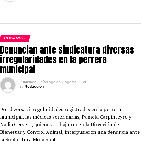
ROSARITO
Denuncian ante sindicatura diversas
irregularidades en la perrera
municipal
Published
2 días ago
on
7 agosto, 2026
By
Redacción
Por diversas irregularidades registradas en la perrera
municipal, las médicas veterinarias, Pamela Carpinteyro y
Nadia Cervera, quienes trabajaron en la Dirección de
Bienestar y Control Animal, interpusieron una denuncia ante
la Sindicatura Municipal.