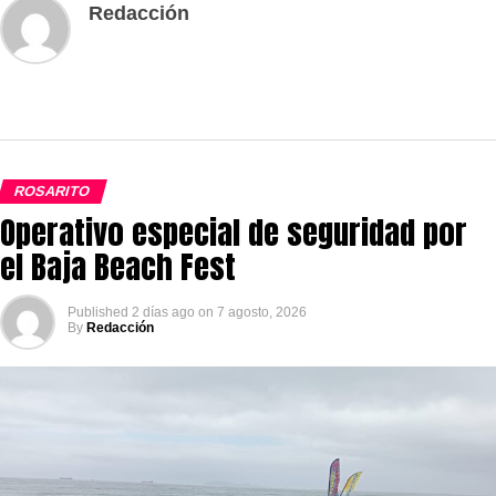
Redacción
ROSARITO
Operativo especial de seguridad por
el Baja Beach Fest
Published
2 días ago
on
7 agosto, 2026
By
Redacción