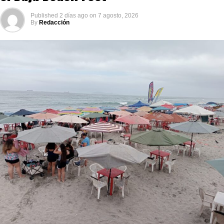
Published
2 días ago
on
7 agosto, 2026
By
Redacción