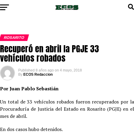
ROSARITO
Recuperó en abril la PGJE 33
vehículos robados
Published
8 años ago
on
4 mayo, 2018
By
ECOS Redaccion
Por Juan Pablo Sebastián
Un total de 33 vehículos robados fueron recuperados por la
Procuraduría de Justicia del Estado en Rosarito (PGJE) en el
mes de abril.
En dos casos hubo detenidos.