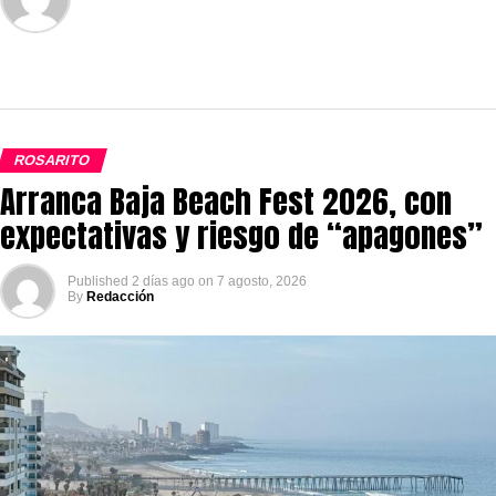
ROSARITO
Arranca Baja Beach Fest 2026, con
expectativas y riesgo de “apagones”
Published
2 días ago
on
7 agosto, 2026
By
Redacción