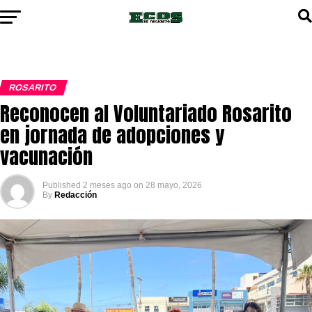
ROSARITO
Reconocen al Voluntariado Rosarito
en jornada de adopciones y
vacunación
Published
2 meses ago
on
28 mayo, 2026
By
Redacción