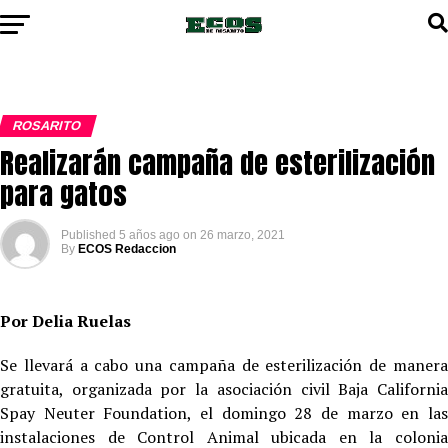
ROSARITO
Realizarán campaña de esterilización
para gatos
Published
5 años ago
on
26 marzo, 2021
By
ECOS Redaccion
Por Delia Ruelas
Se llevará a cabo una campaña de esterilización de manera
gratuita, organizada por la asociación civil Baja California
Spay Neuter Foundation, el domingo 28 de marzo en las
instalaciones de Control Animal ubicada en la colonia