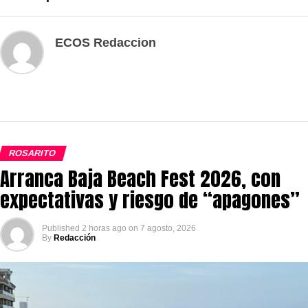
ECOS Redaccion
ROSARITO
Arranca Baja Beach Fest 2026, con
expectativas y riesgo de “apagones”
Published
2 horas ago
on
7 agosto, 2026
By
Redacción