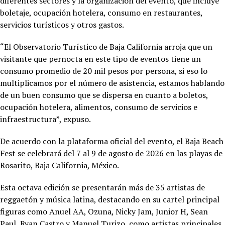
diferentes sectores y la organización del evento, que incluye
boletaje, ocupación hotelera, consumo en restaurantes,
servicios turísticos y otros gastos.
“El Observatorio Turístico de Baja California arroja que un
visitante que pernocta en este tipo de eventos tiene un
consumo promedio de 20 mil pesos por persona, si eso lo
multiplicamos por el número de asistencia, estamos hablando
de un buen consumo que se dispersa en cuanto a boletos,
ocupación hotelera, alimentos, consumo de servicios e
infraestructura”, expuso.
De acuerdo con la plataforma oficial del evento, el Baja Beach
Fest se celebrará del 7 al 9 de agosto de 2026 en las playas de
Rosarito, Baja California, México.
Esta octava edición se presentarán más de 35 artistas de
reggaetón y música latina, destacando en su cartel principal
figuras como Anuel AA, Ozuna, Nicky Jam, Junior H, Sean
Paul, Ryan Castro y Manuel Turizo, como artistas principales.