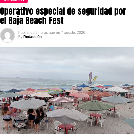
Operativo especial de seguridad por
el Baja Beach Fest
Published
2 horas ago
on
7 agosto, 2026
By
Redacción