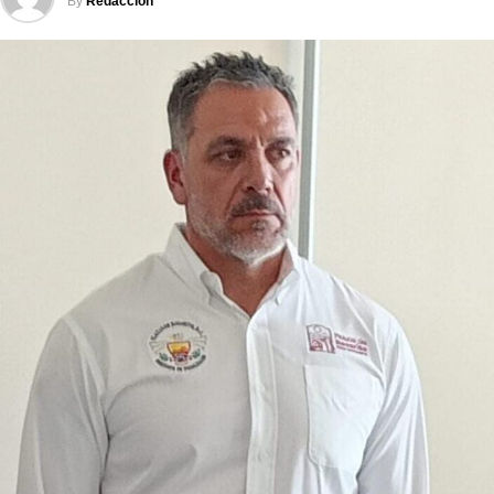
By
Redacción