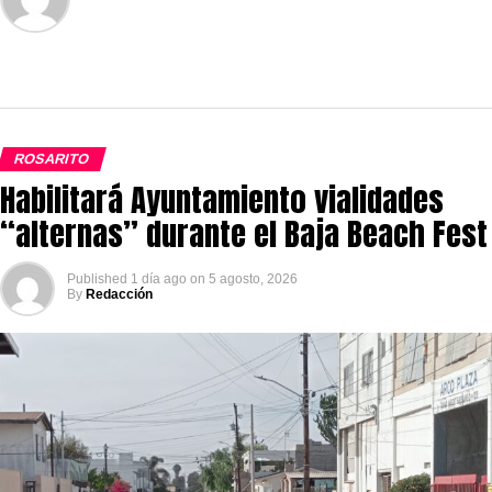
ROSARITO
Habilitará Ayuntamiento vialidades
“alternas” durante el Baja Beach Fest
Published
1 día ago
on
5 agosto, 2026
By
Redacción