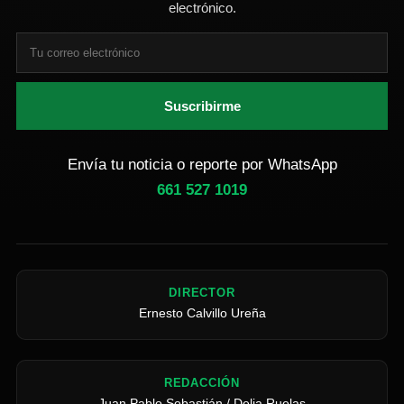
electrónico.
Suscribirme
Envía tu noticia o reporte por WhatsApp
661 527 1019
DIRECTOR
Ernesto Calvillo Ureña
REDACCIÓN
Juan Pablo Sebastián / Delia Ruelas