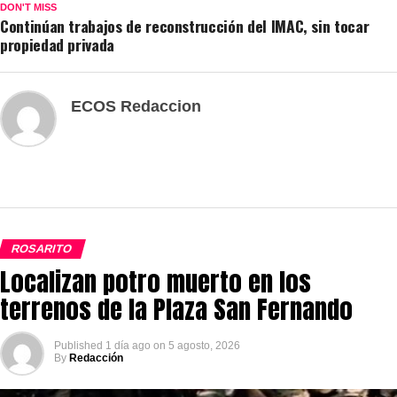
DON'T MISS
Continúan trabajos de reconstrucción del IMAC, sin tocar
propiedad privada
ECOS Redaccion
ROSARITO
Localizan potro muerto en los
terrenos de la Plaza San Fernando
Published
1 día ago
on
5 agosto, 2026
By
Redacción