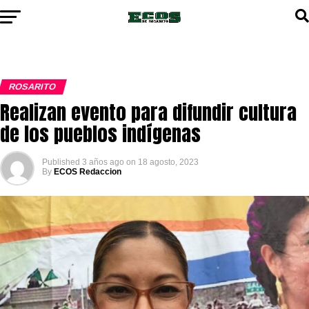
ROSARITO
Realizan evento para difundir cultura
de los pueblos indígenas
Published
3 años ago
on
18 agosto, 2023
By
ECOS Redaccion