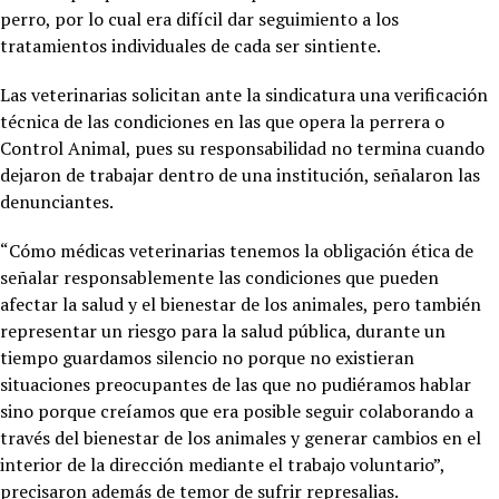
perro, por lo cual era difícil dar seguimiento a los
tratamientos individuales de cada ser sintiente.
Las veterinarias solicitan ante la sindicatura una verificación
técnica de las condiciones en las que opera la perrera o
Control Animal, pues su responsabilidad no termina cuando
dejaron de trabajar dentro de una institución, señalaron las
denunciantes.
“Cómo médicas veterinarias tenemos la obligación ética de
señalar responsablemente las condiciones que pueden
afectar la salud y el bienestar de los animales, pero también
representar un riesgo para la salud pública, durante un
tiempo guardamos silencio no porque no existieran
situaciones preocupantes de las que no pudiéramos hablar
sino porque creíamos que era posible seguir colaborando a
través del bienestar de los animales y generar cambios en el
interior de la dirección mediante el trabajo voluntario”,
precisaron además de temor de sufrir represalias.