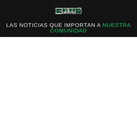
LAS NOTICIAS QUE IMPORTAN A
NUESTRA
COMUNIDAD
f
IG
X
INICIO
ROSARITO
ESTATAL
NACIONAL
INTERNACIONAL
DEPORTES