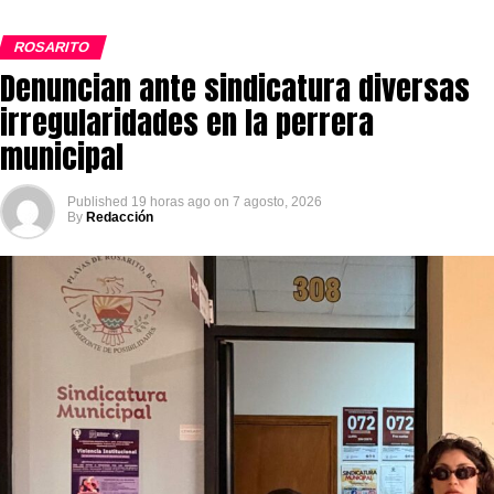
ROSARITO
Denuncian ante sindicatura diversas
irregularidades en la perrera
municipal
Published
19 horas ago
on
7 agosto, 2026
By
Redacción