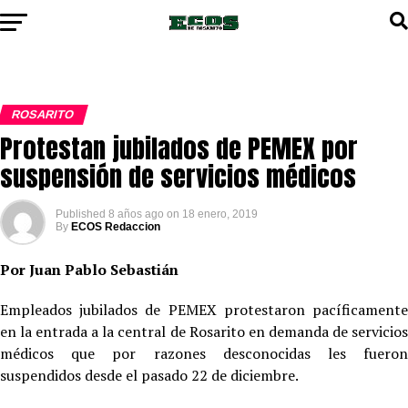
ROSARITO
Protestan jubilados de PEMEX por
suspensión de servicios médicos
Published
8 años ago
on
18 enero, 2019
By
ECOS Redaccion
Por Juan Pablo Sebastián
Empleados jubilados de PEMEX protestaron pacíficamente
en la entrada a la central de Rosarito en demanda de servicios
médicos que por razones desconocidas les fueron
suspendidos desde el pasado 22 de diciembre.