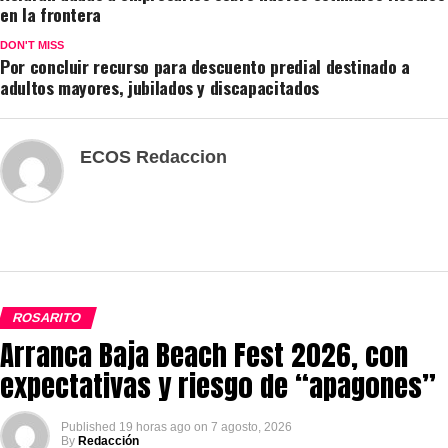
en la frontera
DON'T MISS
Por concluir recurso para descuento predial destinado a
adultos mayores, jubilados y discapacitados
ECOS Redaccion
ROSARITO
Arranca Baja Beach Fest 2026, con
expectativas y riesgo de “apagones”
Published
19 horas ago
on
7 agosto, 2026
By
Redacción