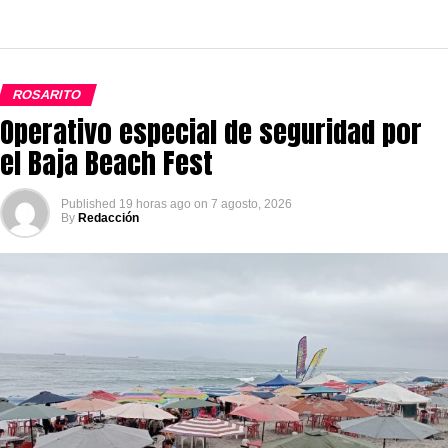
ROSARITO
Operativo especial de seguridad por
el Baja Beach Fest
Published
19 horas ago
on
7 agosto, 2026
By
Redacción