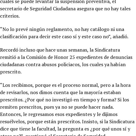
cuales se puede levantar la suspensión preventiva, el
secretario de Seguridad Ciudadana asegura que no hay tales
criterios.
“No lo prevé ningún reglamento, no hay catálogo ni una
clasificación para decir este caso sí y este caso no”, añadió.
Recordó incluso que hace unas semanas, la Sindicatura
remitió a la Comisión de Honor 25 expedientes de denuncias
ciudadanas contra abusos policiacos, los cuales ya habían
prescrito.
“Los recibimos, porque es el proceso normal, pero a la hora
de revisarlos, nos dimos cuenta que la mayoría estaban
prescritos. ¿Por qué no investigó en tiempo y forma? Si los
remiten prescritos, pues ya no se puede hacer nada.
Entonces, le regresamos esos expedientes y le dijimos
resuélvelos, porque están prescritos. Insisto, si la Sindicatura
dice que tiene la facultad, la pregunta es ¿por qué unos sí y
otros no?”, cuestionó el Secretario de Seguridad.