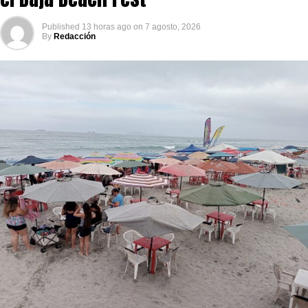
Published
13 horas ago
on
7 agosto, 2026
By
Redacción