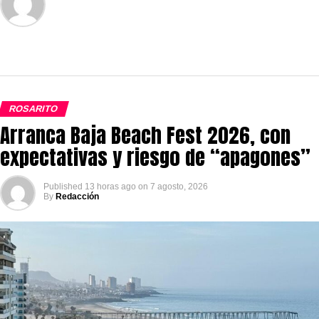
ROSARITO
Arranca Baja Beach Fest 2026, con
expectativas y riesgo de “apagones”
Published
13 horas ago
on
7 agosto, 2026
By
Redacción