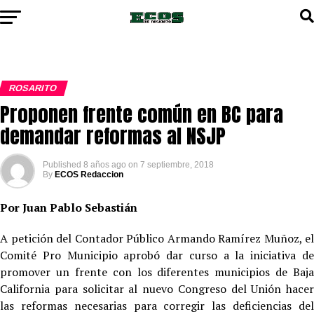
ROSARITO
Proponen frente común en BC para
demandar reformas al NSJP
Published
8 años ago
on
7 septiembre, 2018
By
ECOS Redaccion
Por Juan Pablo Sebastián
A petición del Contador Público Armando Ramírez Muñoz, el
Comité Pro Municipio aprobó dar curso a la iniciativa de
promover un frente con los diferentes municipios de Baja
California para solicitar al nuevo Congreso del Unión hacer
las reformas necesarias para corregir las deficiencias del