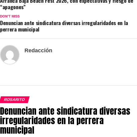
Arranca Baja Beach Fest 2026, con expectativas y riesgo de
“apagones”
DON'T MISS
Denuncian ante sindicatura diversas irregularidades en la
perrera municipal
Redacción
ROSARITO
Denuncian ante sindicatura diversas
irregularidades en la perrera
municipal