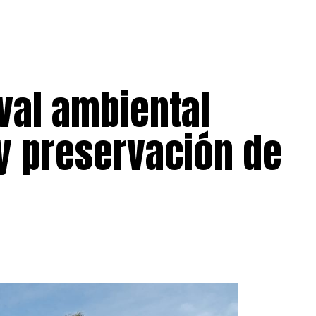
val ambiental
 y preservación de