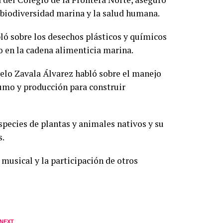
a biodiversidad marina
y la
salud humana.
ló sobre los desechos plásticos y químicos
o en la cadena alimenticia marina.
elo Zavala Álvarez habló sobre el manejo
umo y producción para construir
species de plantas y animales nativos y su
s.
musical y la participación de otros
 NEXT