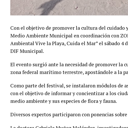
Con el objetivo de promover la cultura del cuidado y
Medio Ambiente Municipal en coordinación con ZOF
Ambiental Vive la Playa, Cuida el Mar” el sábado 4 d
DIF Municipal.
El evento surgió ante la necesidad de promover la cu
zona federal marítimo terrestre, apostándole a la p
Como parte del festival, se instalaron módulos de 
con el objetivo de informar y concientizar a los ciu
medio ambiente y sus especies de flora y fauna.
Diversos expertos participaron con ponencias sobr
La doctora Gabriela Muñoz Meléndez, investigadora 