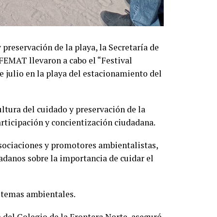
 preservación de la playa, la Secretaría de
EMAT llevaron a cabo el “Festival
e julio en la playa del estacionamiento del
ltura del cuidado y preservación de la
articipación y concientización ciudadana.
asociaciones y promotores ambientalistas,
dadanos sobre la importancia de cuidar el
e temas ambientales.
del Colegio de la Frontera Norte, aseguró