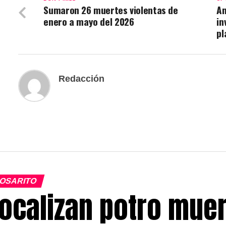
Sumaron 26 muertes violentas de
Am
enero a mayo del 2026
in
pl
Redacción
OSARITO
ocalizan potro muer