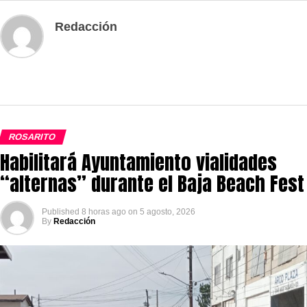
Redacción
ROSARITO
Habilitará Ayuntamiento vialidades
“alternas” durante el Baja Beach Fest
Published
8 horas ago
on
5 agosto, 2026
By
Redacción