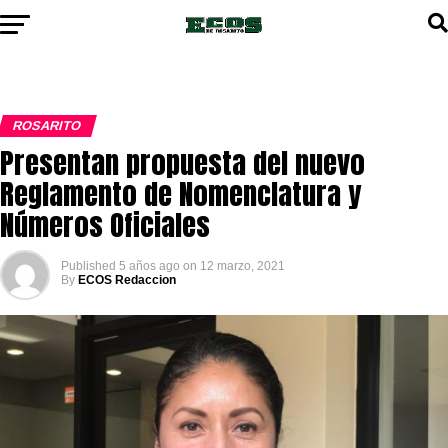
ROSARITO
Presentan propuesta del nuevo
Reglamento de Nomenclatura y
Números Oficiales
Published
5 años ago
on
12 marzo, 2021
By
ECOS Redaccion