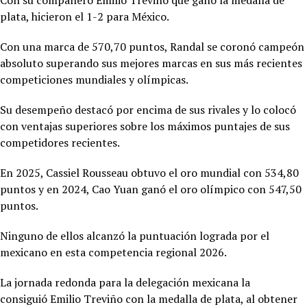
Con su compañero Emilio Treviño que ganó la medalla de
plata, hicieron el 1-2 para México.
Con una marca de 570,70 puntos, Randal se coronó campeón
absoluto superando sus mejores marcas en sus más recientes
competiciones mundiales y olímpicas.
Su desempeño destacó por encima de sus rivales y lo colocó
con ventajas superiores sobre los máximos puntajes de sus
competidores recientes.
En 2025,
Cassiel Rousseau obtuvo el oro mundial con 534,80
puntos y en 2024, Cao Yuan ganó el oro olímpico con 547,50
puntos.
Ninguno de ellos alcanzó la puntuación lograda por el
mexicano en esta competencia regional 2026.
La jornada redonda para la delegación mexicana la
consiguió
Emilio Treviño con la medalla de plata, al obtener