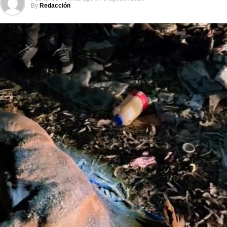
By
Redacción