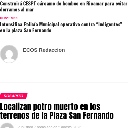
Construirá CESPT cárcamo de bombeo en Ricamar para evitar
derrames al mar
DON'T MISS
Intensifica Policía Municipal operativo contra “indigentes”
en la plaza San Fernando
ECOS Redaccion
ROSARITO
Localizan potro muerto en los
terrenos de la Plaza San Fernando
Published
7 horas ago
on
5 agosto, 2026