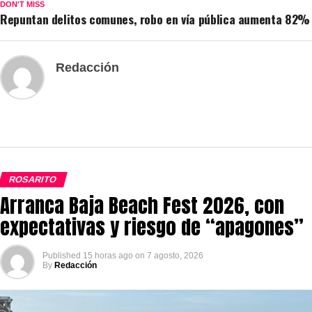
DON'T MISS
Repuntan delitos comunes, robo en vía pública aumenta 82%
Redacción
ROSARITO
Arranca Baja Beach Fest 2026, con
expectativas y riesgo de “apagones”
Published
15 horas ago
on
7 agosto, 2026
By
Redacción