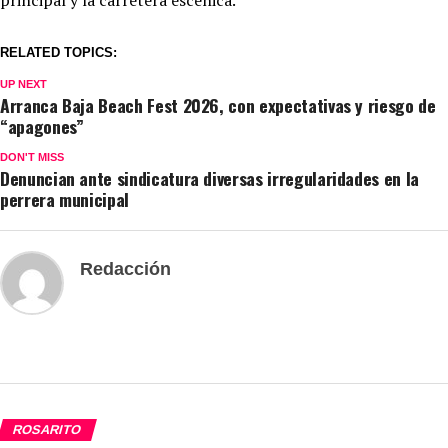
principal y la carretera escénica.
RELATED TOPICS:
UP NEXT
Arranca Baja Beach Fest 2026, con expectativas y riesgo de
“apagones”
DON'T MISS
Denuncian ante sindicatura diversas irregularidades en la
perrera municipal
Redacción
ROSARITO