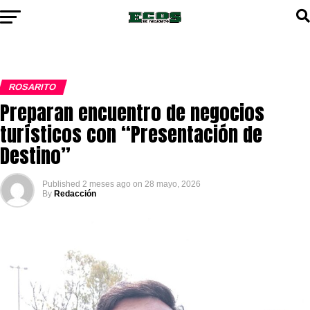
ROSARITO
Preparan encuentro de negocios
turísticos con “Presentación de
Destino”
Published
2 meses ago
on
28 mayo, 2026
By
Redacción