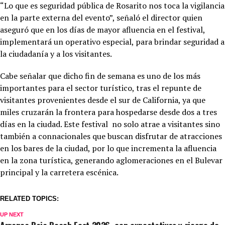
“Lo que es seguridad pública de Rosarito nos toca la vigilancia
en la parte externa del evento”, señaló el director quien
aseguró que en los días de mayor afluencia en el festival,
implementará un operativo especial, para brindar seguridad a
la ciudadanía y a los visitantes.
Cabe señalar que dicho fin de semana es uno de los más
importantes para el sector turístico, tras el repunte de
visitantes provenientes desde el sur de California, ya que
miles cruzarán la frontera para hospedarse desde dos a tres
días en la ciudad. Este festival no solo atrae a visitantes sino
también a connacionales que buscan disfrutar de atracciones
en los bares de la ciudad, por lo que incrementa la afluencia
en la zona turística, generando aglomeraciones en el Bulevar
principal y la carretera escénica.
RELATED TOPICS:
UP NEXT
Arranca Baja Beach Fest 2026, con expectativas y riesgo de