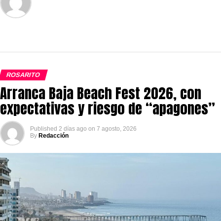
ROSARITO
Arranca Baja Beach Fest 2026, con
expectativas y riesgo de “apagones”
Published
2 días ago
on
7 agosto, 2026
By
Redacción