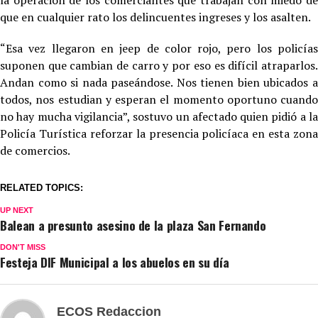
la operación de los comerciantes que trabajan con miedo de
que en cualquier rato los delincuentes ingreses y los asalten.
“Esa vez llegaron en jeep de color rojo, pero los policías
suponen que cambian de carro y por eso es difícil atraparlos.
Andan como si nada paseándose. Nos tienen bien ubicados a
todos, nos estudian y esperan el momento oportuno cuando
no hay mucha vigilancia”, sostuvo un afectado quien pidió a la
Policía Turística reforzar la presencia policíaca en esta zona
de comercios.
RELATED TOPICS:
UP NEXT
Balean a presunto asesino de la plaza San Fernando
DON'T MISS
Festeja DIF Municipal a los abuelos en su día
ECOS Redaccion