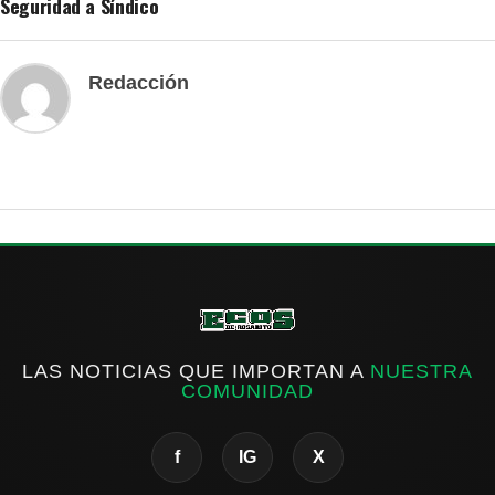
Seguridad a Síndico
Redacción
LAS NOTICIAS QUE IMPORTAN A
NUESTRA
COMUNIDAD
f
IG
X