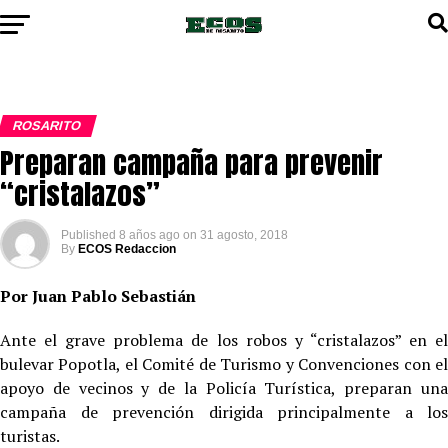
ROSARITO
Preparan campaña para prevenir
“cristalazos”
Published
8 años ago
on
31 agosto, 2018
By
ECOS Redaccion
Por Juan Pablo Sebastián
Ante el grave problema de los robos y “cristalazos” en el
bulevar Popotla, el Comité de Turismo y Convenciones con el
apoyo de vecinos y de la Policía Turística, preparan una
campaña de prevención dirigida principalmente a los
turistas.