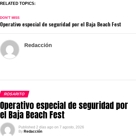
RELATED TOPICS:
DON'T MISS
Operativo especial de seguridad por el Baja Beach Fest
Redacción
ROSARITO
Operativo especial de seguridad por
el Baja Beach Fest
Published
2 días ago
on
7 agosto, 2026
By
Redacción