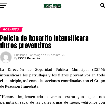
ROSARITO
Policía de Rosarito intensificara
filtros preventivos
Published
8 años ago
on
19 octubre, 2018
By
ECOS Redaccion
La Dirección de Seguridad Pública Municipal (DSPM)
intensificará los patrullajes y los filtros preventivos en todo
el municipio, así como las acciones coordinadas con el Grupo
de Reacción Inmediata.
“Hemos implementado diversas estrategias que nos
permitirán sacar de las calles armas de fuego, vehículos con