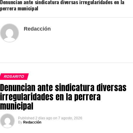
Denuncian ante sindicatura diversas irregularidades en la
perrera municipal
Redacción
ROSARITO
Denuncian ante sindicatura diversas
irregularidades en la perrera
municipal
Published
2 días ago
on
7 agosto, 2026
By
Redacción