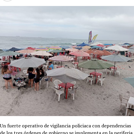
Un fuerte operativo de vigilancia policiaca con dependencias
de los tres órdenes de gobierno se implementa en la periferia