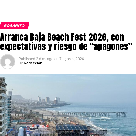
ROSARITO
Arranca Baja Beach Fest 2026, con
expectativas y riesgo de “apagones”
Published
2 días ago
on
7 agosto, 2026
By
Redacción