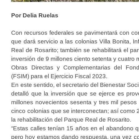
Por Delia Ruelas
Con recursos federales se pavimentará con conc
que dará servicio a las colonias Villa Bonita, 
Real de Rosarito; también se rehabilitará el p
inversión de 9 millones ciento setenta y cuatro
Obras Directas y Complementarias del Fondo
(FSIM) para el Ejercicio Fiscal 2023.
En este sentido, el secretario del Bienestar So
detalló que la inversión que se ejerce es prov
millones novecientos sesenta y tres mil pesos 
cinco colonias que se interconectan; así como 2
la rehabilitación del Parque Real de Rosarito.
“Estas calles tenían 15 años en el abandono 
pero hoy estamos dando respuesta, una vez conc