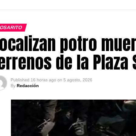
OSARITO
ocalizan potro muer
errenos de la Plaza
Published
16 horas ago
on
5 agosto, 2026
By
Redacción