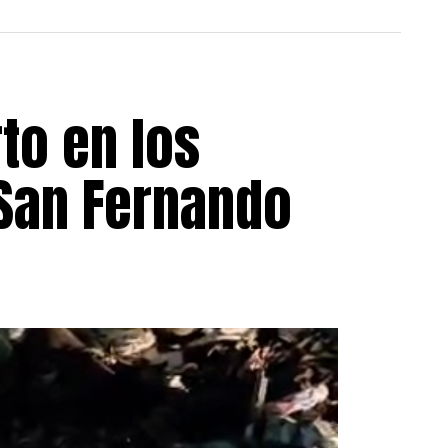
to en los
 San Fernando