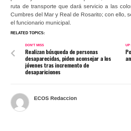
ruta de transporte que dará servicio a las colon
Cumbres del Mar y Real de Rosarito; con ello, 
el funcionario municipal.
RELATED TOPICS:
DON'T MISS
UP
Realizan búsqueda de personas
Po
desaparecidas, piden aconsejar a los
an
jóvenes tras incremento de
desapariciones
ECOS Redaccion