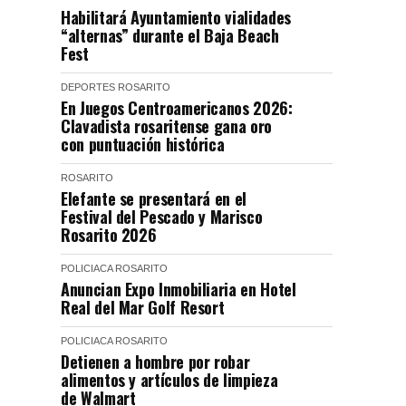
Habilitará Ayuntamiento vialidades
“alternas” durante el Baja Beach
Fest
DEPORTES
ROSARITO
En Juegos Centroamericanos 2026:
Clavadista rosaritense gana oro
con puntuación histórica
ROSARITO
Elefante se presentará en el
Festival del Pescado y Marisco
Rosarito 2026
POLICIACA
ROSARITO
Anuncian Expo Inmobiliaria en Hotel
Real del Mar Golf Resort
POLICIACA
ROSARITO
Detienen a hombre por robar
alimentos y artículos de limpieza
de Walmart