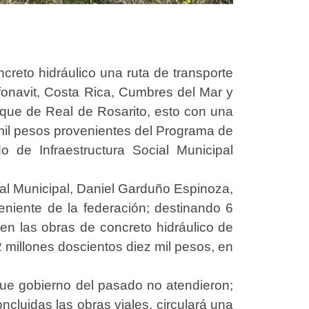
reto hidráulico una ruta de transporte
Infonavit, Costa Rica, Cumbres del Mar y
arque de Real de Rosarito, esto con una
 mil pesos provenientes del Programa de
 de Infraestructura Social Municipal
cial Municipal, Daniel Garduño Espinoza,
eniente de la federación; destinando 6
en las obras de concreto hidráulico de
 millones doscientos diez mil pesos, en
que gobierno del pasado no atendieron;
luidas las obras viales, circulará una