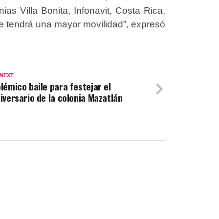
ias Villa Bonita, Infonavit, Costa Rica,
se tendrá una mayor movilidad”, expresó
 NEXT
lémico baile para festejar el
iversario de la colonia Mazatlán