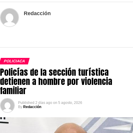
Redacción
POLICIACA
Policías de la sección turística
detienen a hombre por violencia
familiar
Published
2 días ago
on
5 agosto, 2026
By
Redacción