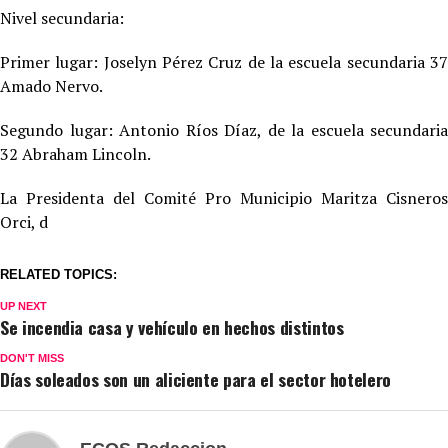
Nivel secundaria:
Primer lugar: Joselyn Pérez Cruz de la escuela secundaria 37
Amado Nervo.
Segundo lugar: Antonio Ríos Díaz, de la escuela secundaria
32 Abraham Lincoln.
La Presidenta del Comité Pro Municipio Maritza Cisneros
Orci, d
RELATED TOPICS:
UP NEXT
Se incendia casa y vehículo en hechos distintos
DON'T MISS
Días soleados son un aliciente para el sector hotelero