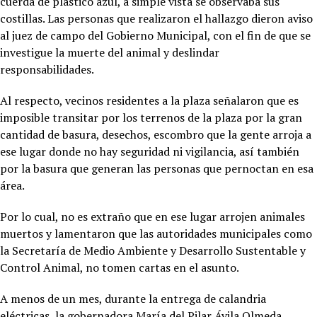
cuerda de plástico azul, a simple vista se observaba sus
costillas. Las personas que realizaron el hallazgo dieron aviso
al juez de campo del Gobierno Municipal, con el fin de que se
investigue la muerte del animal y deslindar
responsabilidades.
Al respecto, vecinos residentes a la plaza señalaron que es
imposible transitar por los terrenos de la plaza por la gran
cantidad de basura, desechos, escombro que la gente arroja a
ese lugar donde no hay seguridad ni vigilancia, así también
por la basura que generan las personas que pernoctan en esa
área.
Por lo cual, no es extraño que en ese lugar arrojen animales
muertos y lamentaron que las autoridades municipales como
la Secretaría de Medio Ambiente y Desarrollo Sustentable y
Control Animal, no tomen cartas en el asunto.
A menos de un mes, durante la entrega de calandria
eléctricas, la gobernadora María del Pilar Ávila Olmeda,