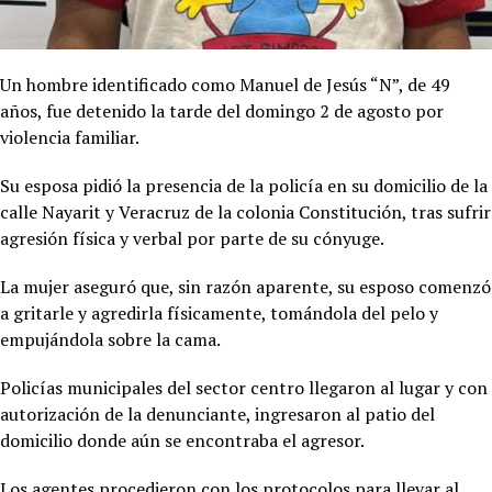
Un hombre identificado como Manuel de Jesús “N”, de 49
años, fue detenido la tarde del domingo 2 de agosto por
violencia familiar.
Su esposa pidió la presencia de la policía en su domicilio de la
calle Nayarit y Veracruz de la colonia Constitución, tras sufrir
agresión física y verbal por parte de su cónyuge.
La mujer aseguró que, sin razón aparente, su esposo comenzó
a gritarle y agredirla físicamente, tomándola del pelo y
empujándola sobre la cama.
Policías municipales del sector centro llegaron al lugar y con
autorización de la denunciante, ingresaron al patio del
domicilio donde aún se encontraba el agresor.
Los agentes procedieron con los protocolos para llevar al