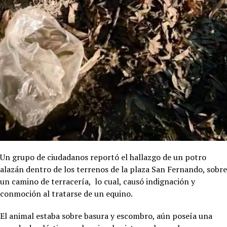
Un grupo de ciudadanos reportó el hallazgo de un potro
alazán dentro de los terrenos de la plaza San Fernando, sobre
un camino de terracería, lo cual, causó indignación y
conmoción al tratarse de un equino.
El animal estaba sobre basura y escombro, aún poseía una