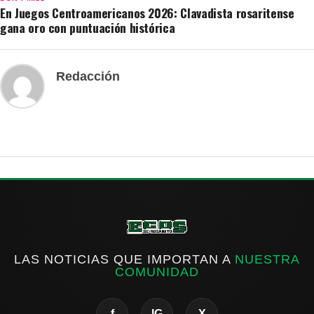
En Juegos Centroamericanos 2026: Clavadista rosaritense
gana oro con puntuación histórica
Redacción
LAS NOTICIAS QUE IMPORTAN A
NUESTRA
COMUNIDAD
f
IG
X