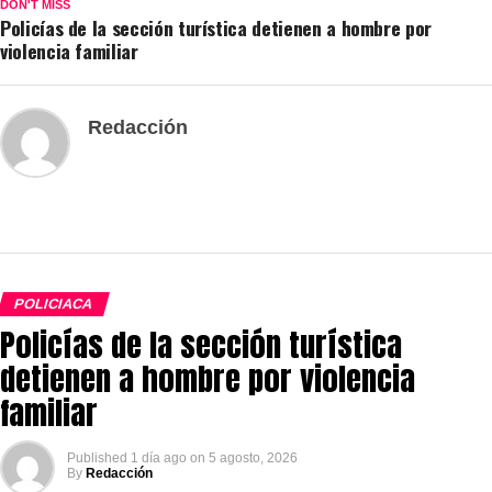
DON'T MISS
Policías de la sección turística detienen a hombre por
violencia familiar
Redacción
POLICIACA
Policías de la sección turística
detienen a hombre por violencia
familiar
Published
1 día ago
on
5 agosto, 2026
By
Redacción