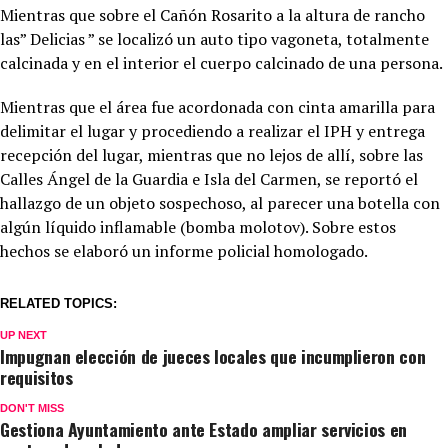
Mientras que sobre el Cañón Rosarito a la altura de rancho
las” Delicias ” se localizó un auto tipo vagoneta, totalmente
calcinada y en el interior el cuerpo calcinado de una persona.
Mientras que el área fue acordonada con cinta amarilla para
delimitar el lugar y procediendo a realizar el IPH y entrega
recepción del lugar, mientras que no lejos de allí, sobre las
Calles Ángel de la Guardia e Isla del Carmen, se reportó el
hallazgo de un objeto sospechoso, al parecer una botella con
algún líquido inflamable (bomba molotov). Sobre estos
hechos se elaboró un informe policial homologado.
RELATED TOPICS:
UP NEXT
Impugnan elección de jueces locales que incumplieron con
requisitos
DON'T MISS
Gestiona Ayuntamiento ante Estado ampliar servicios en