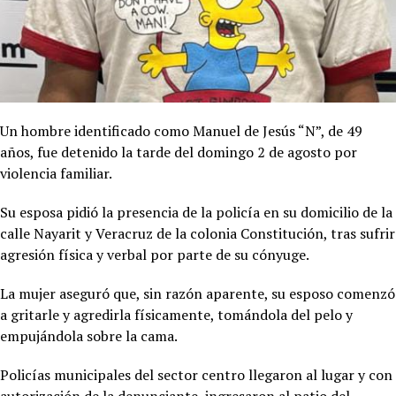
Un hombre identificado como Manuel de Jesús “N”, de 49
años, fue detenido la tarde del domingo 2 de agosto por
violencia familiar.
Su esposa pidió la presencia de la policía en su domicilio de la
calle Nayarit y Veracruz de la colonia Constitución, tras sufrir
agresión física y verbal por parte de su cónyuge.
La mujer aseguró que, sin razón aparente, su esposo comenzó
a gritarle y agredirla físicamente, tomándola del pelo y
empujándola sobre la cama.
Policías municipales del sector centro llegaron al lugar y con
autorización de la denunciante, ingresaron al patio del