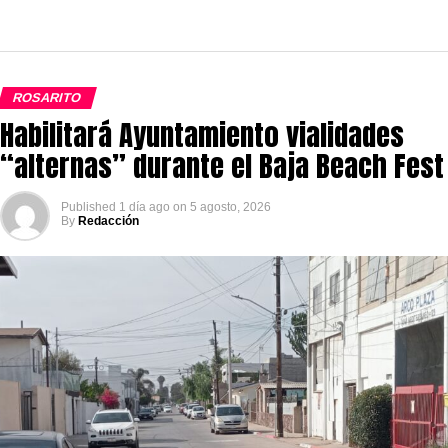
ROSARITO
Habilitará Ayuntamiento vialidades
“alternas” durante el Baja Beach Fest
Published
1 día ago
on
5 agosto, 2026
By
Redacción