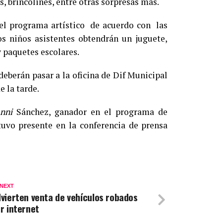
s, brincolines, entre otras sorpresas más.
del programa artístico de acuerdo con las
s niños asistentes obtendrán un juguete,
y paquetes escolares.
eberán pasar a la oficina de Dif Municipal
e la tarde.
nni
Sánchez, ganador en el programa de
tuvo presente en la conferencia de prensa
 NEXT
vierten venta de vehículos robados
r internet