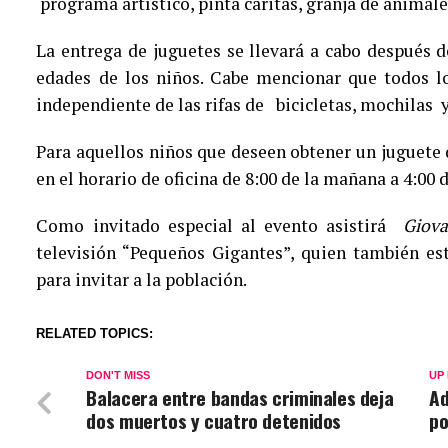
programa artístico, pinta caritas, granja de animale
La entrega de juguetes se llevará a cabo después 
edades de los niños. Cabe mencionar que todos lo
independiente de las rifas de bicicletas, mochilas 
Para aquellos niños que deseen obtener un juguete d
en el horario de oficina de 8:00 de la mañana a 4:00 d
Como invitado especial al evento asistirá
Giova
televisión “Pequeños Gigantes”, quien también es
para invitar a la población.
RELATED TOPICS:
DON'T MISS
UP
Balacera entre bandas criminales deja
Ad
dos muertos y cuatro detenidos
po