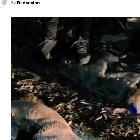
By
Redacción