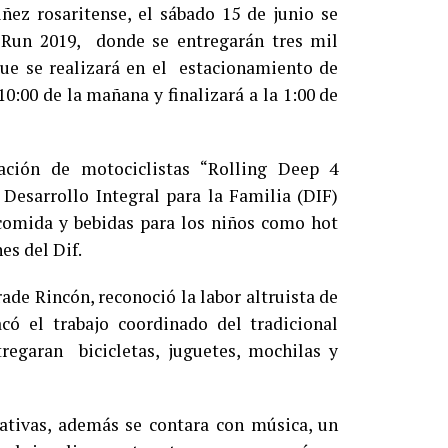
iñez rosaritense, el sábado 15 de junio se
 Run 2019, donde se entregarán tres mil
que se realizará en el estacionamiento de
10:00 de la mañana y finalizará a la 1:00 de
iación de motociclistas “Rolling Deep 4
 Desarrollo Integral para la Familia (DIF)
comida y bebidas para los niños como hot
es del Dif.
de Rincón, reconoció la labor altruista de
có el trabajo coordinado del tradicional
regaran bicicletas, juguetes, mochilas y
eativas, además se contara con música, un