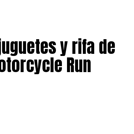
juguetes y rifa de
otorcycle Run