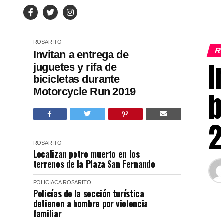
ROSARITO
R
Invitan a entrega de
I
juguetes y rifa de
bicicletas durante
Motorcycle Run 2019
b
2
ROSARITO
Localizan potro muerto en los
terrenos de la Plaza San Fernando
POLICIACA
ROSARITO
Policías de la sección turística
detienen a hombre por violencia
familiar