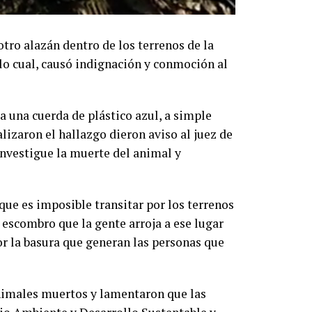
tro alazán dentro de los terrenos de la
lo cual, causó indignación y conmoción al
a una cuerda de plástico azul, a simple
alizaron el hallazgo dieron aviso al juez de
investigue la muerte del animal y
 que es imposible transitar por los terrenos
, escombro que la gente arroja a ese lugar
or la basura que generan las personas que
 animales muertos y lamentaron que las