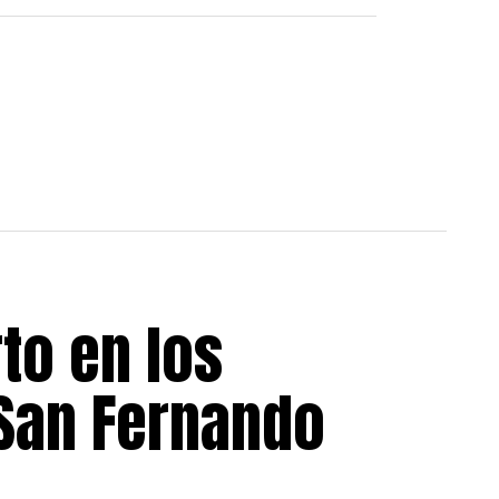
to en los
 San Fernando