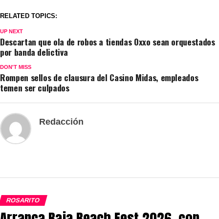
RELATED TOPICS:
UP NEXT
Descartan que ola de robos a tiendas Oxxo sean orquestados
por banda delictiva
DON'T MISS
Rompen sellos de clausura del Casino Midas, empleados
temen ser culpados
Redacción
ROSARITO
Arranca Baja Beach Fest 2026, con