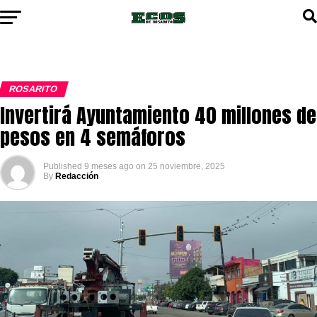
ROSARITO
Invertirá Ayuntamiento 40 millones de
pesos en 4 semáforos
Published
9 meses ago
on
25 noviembre, 2025
By
Redacción