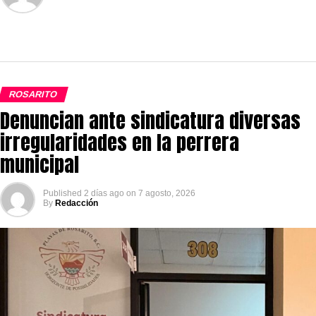
ROSARITO
Denuncian ante sindicatura diversas
irregularidades en la perrera
municipal
Published
2 días ago
on
7 agosto, 2026
By
Redacción