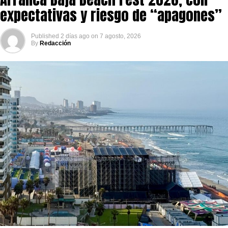
expectativas y riesgo de “apagones”
Published
2 días ago
on
7 agosto, 2026
By
Redacción