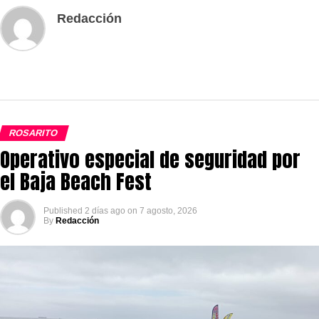
Redacción
ROSARITO
Operativo especial de seguridad por
el Baja Beach Fest
Published
2 días ago
on
7 agosto, 2026
By
Redacción